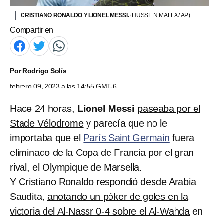
CRISTIANO RONALDO Y LIONEL MESSI.
(HUSSEIN MALLA / AP)
Compartir en
Por
Rodrigo Solís
febrero 09, 2023 a las 14:55 GMT-6
Hace 24 horas,
Lionel Messi
paseaba por el
Stade Vélodrome
y parecía que no le
importaba que el
París Saint Germain
fuera
eliminado de la Copa de Francia por el gran
rival, el Olympique de Marsella.
Y Cristiano Ronaldo respondió desde Arabia
Saudita,
anotando un póker de goles en la
victoria del Al-Nassr 0-4 sobre el Al-Wahda
en