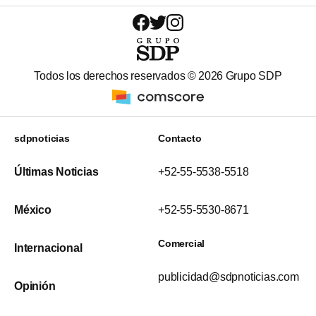
Todos los derechos reservados ©
2026
Grupo SDP
sdpnoticias
Contacto
Últimas Noticias
+52-55-5538-5518
México
+52-55-5530-8671
Comercial
Internacional
publicidad@sdpnoticias.com
Opinión