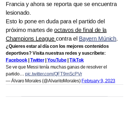
Francia y ahora se reporta que se encuentra
lesionado.
Esto lo pone en duda para el partido del
próximo martes de
octavos de final de la
Champions League
contra el
Bayern Múnich
.
¿Quieres estar al día con los mejores contenidos
deportivos? Visita nuestras redes y suscríbete:
Facebook
|
Twitter
|
YouTube
|
TikTok
Se ve que Messi tenía muchas ganas de resolver el
partido…
pic.twitter.com/QFT9mScPVr
— Álvaro Morales (@AlvaritoMorales)
February 9, 2023