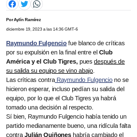
Por
Aylín Ramírez
diciembre 19, 2023 a las 14:36 GMT-6
Raymundo Fulgencio
fue blanco de críticas
por su expulsión en la final entre el
Club
América y el Club Tigres,
pues
después de
su salida su equipo se vino abajo
.
Las críticas contra
Raymundo Fulgencio
no se
hicieron esperar, incluso pedían su salida del
equipo, por lo que el Club Tigres ya habrá
tomado una decisión al respecto.
Sí bien, Raymundo Fulgencio había tenido un
partido medianamente bueno, una ridícula falta
contra
Julián Quiñones
habría cambiado el