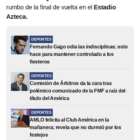
rumbo de la final de vuelta en el
Estadio
Azteca.
DEPORTES
Fernando Gago odia las indisciplinas; esto
hace para mantener controlado a los
fiesteros
DEPORTES
Comisión de Árbitros da la cara tras
polémico comunicado de la FMF a raíz del
título del América
DEPORTES
AMLO felicita al Club América en la
mañanera; revela que no durmió por los
festejos