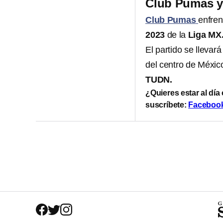
Club Pumas y
Club Pumas
enfren
2023
de la
Liga MX
El partido se llevar
del centro de México
TUDN.
¿Quieres estar al día
suscríbete:
Faceboo