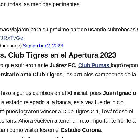
 con todas las medidas pertinentes.
mas viajaron para su próximo partido usando cubrebocas 
WWJRxTvGe
pdeporte)
September 2, 2023
. Club Tigres en el Apertura 2023
o que sufrieron ante
Juárez FC,
Club Pumas
logró repo
rsitario ante Club Tigres
, los actuales campeones de la 
d
hizo algunos cambios en el XI inicial, pues
Juan Ignacio
a estado relegado a la banca, esta vez fue de inicio.
ltó pues
lograron vencer a Club Tigres 2-1,
llevándose el
s fans. Ahora vuelven a tener un reto importante frente a
arán como visitantes en el
Estadio Corona.