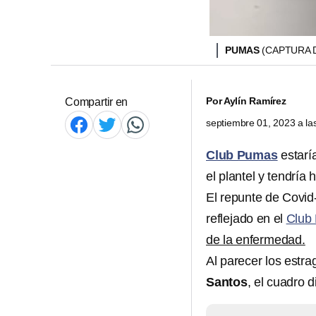
PUMAS
(CAPTURA 
Por
Aylín Ramírez
Compartir en
septiembre 01, 2023 a l
Club Pumas
estarí
el plantel y tendría 
El repunte de Covid
reflejado en el
Club
de la enfermedad.
Al parecer los estr
Santos
, el cuadro d