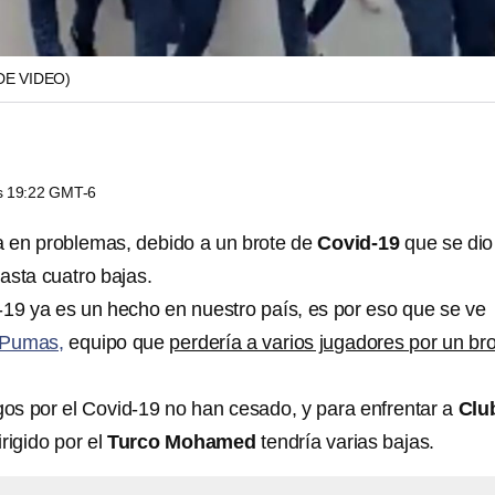
DE VIDEO)
as 19:22 GMT-6
a en problemas, debido a un brote de
Covid-19
que se dio
hasta cuatro bajas.
-19 ya es un hecho en nuestro país, es por eso que se ve
 Pumas,
equipo que
perdería a varios jugadores por un br
agos por el Covid-19 no han cesado, y para enfrentar a
Clu
irigido por el
Turco Mohamed
tendría varias bajas.