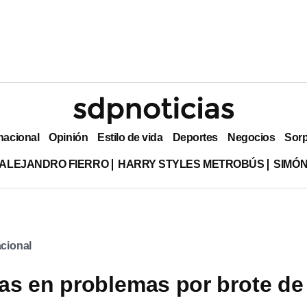
nacional
Opinión
Estilo de vida
Deportes
Negocios
Sor
ALEJANDRO FIERRO
HARRY STYLES METROBÚS
SIMÓN
cional
s en problemas por brote de