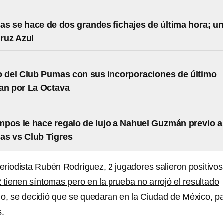
s se hace de dos grandes fichajes de última hora; u
Cruz Azul
o del Club Pumas con sus incorporaciones de último
an por La Octava
pos le hace regalo de lujo a Nahuel Guzmán previo a
as vs Club Tigres
eriodista Rubén Rodríguez, 2 jugadores salieron positivos
 tienen síntomas pero en la prueba no arrojó el resultado
, se decidió que se quedaran en la Ciudad de México, p
s.