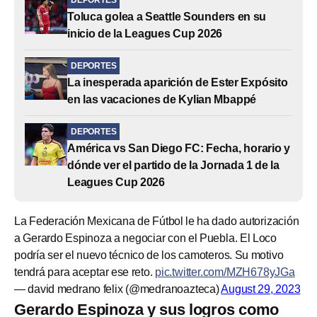
Toluca golea a Seattle Sounders en su
inicio de la Leagues Cup 2026
DEPORTES
La inesperada aparición de Ester Expósito
en las vacaciones de Kylian Mbappé
DEPORTES
América vs San Diego FC: Fecha, horario y
dónde ver el partido de la Jornada 1 de la
Leagues Cup 2026
La Federación Mexicana de Fútbol le ha dado autorización
a Gerardo Espinoza a negociar con el Puebla. El Loco
podría ser el nuevo técnico de los camoteros. Su motivo
tendrá para aceptar ese reto.
pic.twitter.com/MZH678yJGa
— david medrano felix (@medranoazteca)
August 29, 2023
Gerardo Espinoza y sus logros como