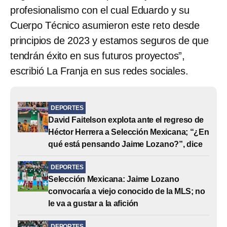
profesionalismo con el cual Eduardo y su
Cuerpo Técnico asumieron este reto desde
principios de 2023 y estamos seguros de que
tendrán éxito en sus futuros proyectos”,
escribió La Franja en sus redes sociales.
DEPORTES
David Faitelson explota ante el regreso de
Héctor Herrera a Selección Mexicana; “¿En
qué está pensando Jaime Lozano?”, dice
DEPORTES
Selección Mexicana: Jaime Lozano
convocaría a viejo conocido de la MLS; no
le va a gustar a la afición
DEPORTES