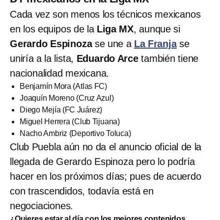
Cada vez son menos los técnicos mexicanos
en los equipos de la
Liga MX
, aunque si
Gerardo Espinoza
se une a
La Franja
se
uniría a la lista,
Eduardo Arce
también tiene
nacionalidad mexicana.
Benjamín Mora (Atlas FC)
Joaquín Moreno (Cruz Azul)
Diego Mejía (FC Juárez)
Miguel Herrera (Club Tijuana)
Nacho Ambriz (Deportivo Toluca)
Club Puebla aún no da el anuncio oficial de la
llegada de Gerardo Espinoza pero lo podría
hacer en los próximos días; pues de acuerdo
con trascendidos, todavía está en
negociaciones.
¿Quieres estar al día con los mejores contenidos