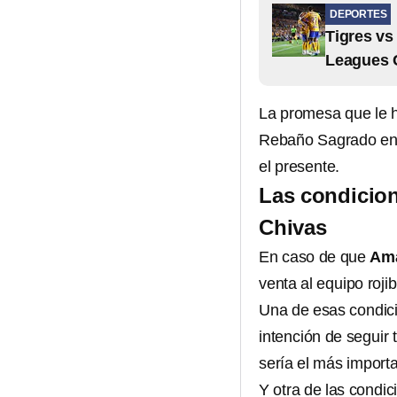
DEPORTES
Tigres vs
Leagues 
La promesa que le 
Rebaño Sagrado en l
el presente.
Las condicion
Chivas
En caso de que
Ama
venta al equipo roji
Una de esas condici
intención de seguir 
sería el más importa
Y otra de las condi