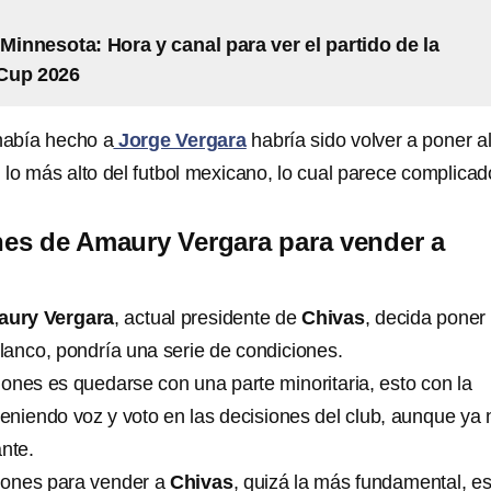
 Minnesota: Hora y canal para ver el partido de la
Cup 2026
había hecho a
Jorge Vergara
habría sido volver a poner a
o más alto del futbol mexicano, lo cual parece complicad
es de Amaury Vergara para vender a
ury Vergara
, actual presidente de
Chivas
, decida poner 
blanco, pondría una serie de condiciones.
ones es quedarse con una parte minoritaria, esto con la
teniendo voz y voto en las decisiones del club, aunque ya 
nte.
ciones para vender a
Chivas
, quizá la más fundamental, e