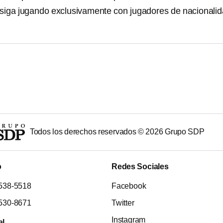
siga jugando exclusivamente con jugadores de nacionali
Todos los derechos reservados ©
2026
Grupo SDP
o
Redes Sociales
538-5518
Facebook
530-8671
Twitter
Instagram
al