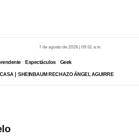
7 de agosto de 2026 | 09:51 a.m.
prendente
Espectáculos
Geek
 CASA
SHEINBAUM RECHAZO ÁNGEL AGUIRRE
elo