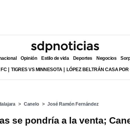
nacional
Opinión
Estilo de vida
Deportes
Negocios
Sor
 FC
TIGRES VS MINNESOTA
LÓPEZ BELTRÁN CASA POR
alajara
Canelo
José Ramón Fernández
as se pondría a la venta; Can