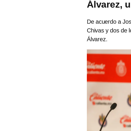
Álvarez, 
De acuerdo a Jo
Chivas y dos de l
Álvarez.