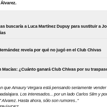
Álvarez.
as buscaría a Luca Martínez Dupuy para sustituir a J
ías
ernández revela por qué no jugó en el Club Chivas
 Macías: ¿Cuánto ganará Club Chivas por su traspas
n que Amaury Vergara está pensando seriamente vender
adalajara. Los interesados... por un lado Carlos Slim y po
o” Alvarez. Hasta ahora, sólo son rumores.."
ERNÁNDEZ