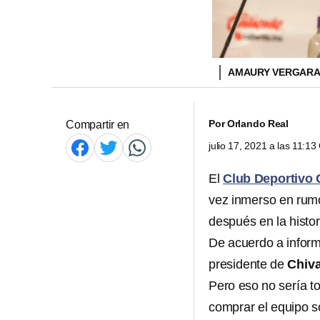
AMAURY VERGAR
Por
Orlando Real
Compartir en
julio 17, 2021 a las 11:1
El
Club Deportivo 
vez inmerso en rum
después en la histor
De acuerdo a infor
presidente de
Chiv
Pero eso no sería t
comprar el equipo 