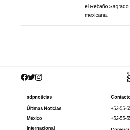
el Rebaño Sagrado 
mexicana.
sdpnoticias
Contact
Últimas Noticias
+52-55-5
México
+52-55-5
Internacional
Comerci