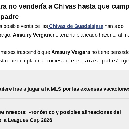
ra no vendería a Chivas hasta que cump
 padre
a posible venta de las
Chivas de Guadalajara
han sido
bargo,
Amaury Vergara
no tendría planeado hacerlo, al m
 meses trascendió que
Amaury Vergara
no tiene pensad
ta que cumpla una promesa que le hizo a su padre Jorge
iere irse a jugar a la MLS por las extensas vacacione
 Minnesota: Pronóstico y posibles alineaciones del
e la Leagues Cup 2026