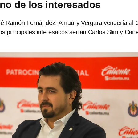
uno de los interesados
sé Ramón Fernández, Amaury Vergara vendería al 
os principales interesados serían Carlos Slim y Can