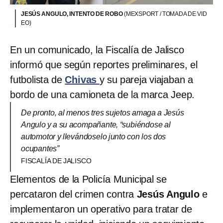
JESÚS ANGULO, INTENTO DE ROBO
(MEXSPORT / TOMADA DE VID
EO)
En un comunicado, la Fiscalía de Jalisco
informó que según reportes preliminares, el
futbolista de
Chivas
y su pareja viajaban a
bordo de una camioneta de la marca Jeep.
De pronto, al menos tres sujetos amaga a Jesús
Angulo y a su acompañante, “subiéndose al
automotor y llevándoselo junto con los dos
ocupantes”
FISCALÍA DE JALISCO
Elementos de la Policía Municipal se
percataron del crimen contra
Jesús Angulo
e
implementaron un operativo para tratar de