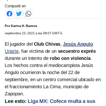
Compartir en
Por
Karina H. Barrera
septiembre 23, 2021 a las 08:07 GMT-5
El jugador del
Club Chivas
,
Jesús Angulo
Uriarte
, fue víctima de un
secuestro exprés
durante un intento de
robo con violencia
.
Los hechos contra el mediocampista Jesús
Angulo ocurrieron la noche del 22 de
septiembre, en un centro comercial ubicado en
el fraccionamiento La Cima, municipio de
Zapopan.
Lee esto:
Liga MX: Cofece multa a sus