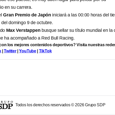
io en su carrera.
el
Gran Premio de Japón
iniciará a las 00:00 horas del t
 del domingo 9 de octubre.
ndo
Max Verstappen
busque sellar su título mundial en la
e ha acompañado a Red Bull Racing.
 con los mejores contenidos deportivos? Visita nuestras rede
k
|
Twitter
|
YouTube
|
TikTok
Todos los derechos reservados ©
2026
Grupo SDP