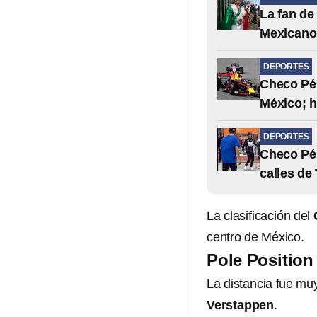
La fan de
Mexicano 
DEPORTES
Checo Pér
México; h
DEPORTES
Checo Pér
calles de
La clasificación del
centro de México.
Pole Position
La distancia fue mu
Verstappen
.