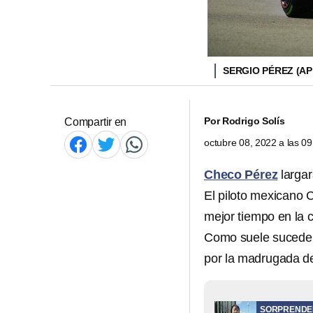
SERGIO PÉREZ (AP
Por
Rodrigo Solís
Compartir en
octubre 08, 2022 a las 0
Checo Pérez
largar
El piloto mexicano C
mejor tiempo en la c
Como suele sucede
por la madrugada de
SORPRENDE