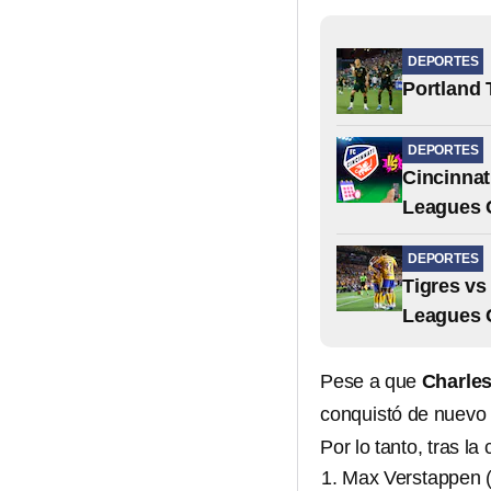
DEPORTES
Portland 
DEPORTES
Cincinnat
Leagues 
DEPORTES
Tigres vs
Leagues 
Pese a que
Charles
conquistó de nuevo e
Por lo tanto, tras la
Max Verstappen (