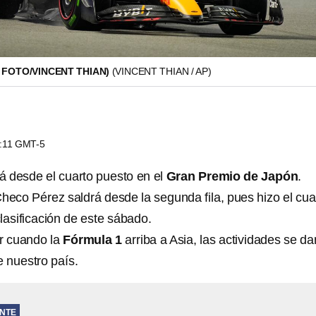
 FOTO/VINCENT THIAN)
(VINCENT THIAN / AP)
9:11 GMT-5
á desde el cuarto puesto en el
Gran Premio de Japón
.
heco Pérez saldrá desde la segunda fila, pues hizo el cua
lasificación de este sábado.
r cuando la
Fórmula 1
arriba a Asia, las actividades se da
 nuestro país.
NTE