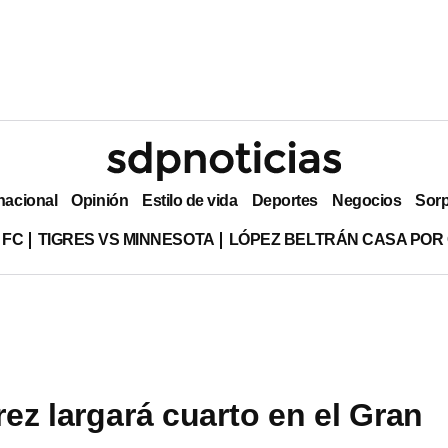
nacional
Opinión
Estilo de vida
Deportes
Negocios
Sor
 FC
TIGRES VS MINNESOTA
LÓPEZ BELTRÁN CASA POR
ez largará cuarto en el Gran