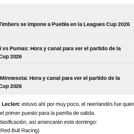
Timbers se impone a Puebla en la Leagues Cup 2026
i vs Pumas: Hora y canal para ver el partido de la
Cup 2026
 Minnesota: Hora y canal para ver el partido de la
Cup 2026
 Leclerc
estuvo ahí por muy poco, el neerlandés fue quie
l primer puesto para la parrilla de salida.
 clasificación, así arrancarán este domingo:
Red Bull Racing)