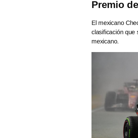
Premio d
El mexicano Chec
clasificación que
mexicano.