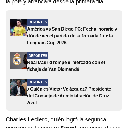
la pole y arrancará desde la primera fila.
DEPORTES
América vs San Diego FC: Fecha, horario y
dónde ver el partido de la Jornada 1 de la
Leagues Cup 2026
DEPORTES
Real Madrid rompe el mercado con el
fichaje de Yan Diomandé
DEPORTES
¿Quién es Víctor Velázquez? Presidente
del Consejo de Administración de Cruz
Azul
Charles Leclerc
, quién logró la segunda
posición en la carrera
Sprint
, arrancará desde