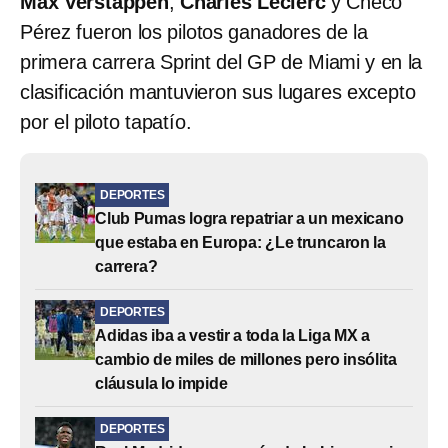
Max Verstappen
,
Charles Leclerc
y Checo
Pérez fueron los pilotos ganadores de la
primera carrera Sprint del GP de Miami y en la
clasificación mantuvieron sus lugares excepto
por el piloto tapatío.
DEPORTES
Club Pumas logra repatriar a un mexicano
que estaba en Europa: ¿Le truncaron la
carrera?
DEPORTES
Adidas iba a vestir a toda la Liga MX a
cambio de miles de millones pero insólita
cláusula lo impide
DEPORTES