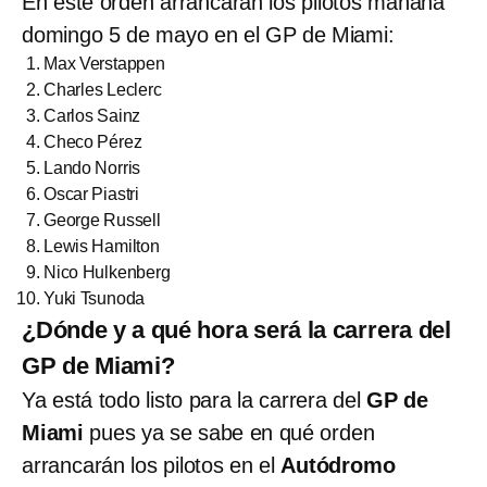
En este orden arrancarán los pilotos mañana
domingo 5 de mayo en el GP de Miami:
Max Verstappen
Charles Leclerc
Carlos Sainz
Checo Pérez
Lando Norris
Oscar Piastri
George Russell
Lewis Hamilton
Nico Hulkenberg
Yuki Tsunoda
¿Dónde y a qué hora será la carrera del
GP de Miami?
Ya está todo listo para la carrera del
GP de
Miami
pues ya se sabe en qué orden
arrancarán los pilotos en el
Autódromo