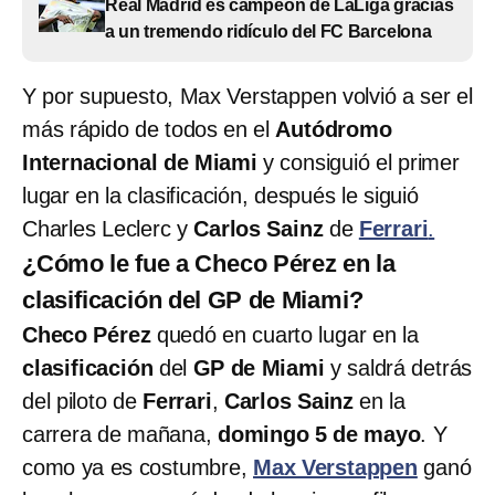
Real Madrid es campeón de LaLiga gracias
a un tremendo ridículo del FC Barcelona
Y por supuesto, Max Verstappen volvió a ser el
más rápido de todos en el
Autódromo
Internacional de Miami
y consiguió el primer
lugar en la clasificación, después le siguió
Charles Leclerc y
Carlos Sainz
de
Ferrari
.
¿Cómo le fue a Checo Pérez en la
clasificación del GP de Miami?
Checo Pérez
quedó en cuarto lugar en la
clasificación
del
GP de Miami
y saldrá detrás
del piloto de
Ferrari
,
Carlos Sainz
en la
carrera de mañana,
domingo 5 de mayo
. Y
como ya es costumbre,
Max Verstappen
ganó