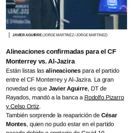
JAVIER AGUIRRE
(JORGE MARTINEZ / JORGE MARTINEZ)
Alineaciones confirmadas para el CF
Monterrey vs. Al-Jazira
Están listas las
alineaciones
para el partido
entre el CF Monterrey y Al-Jazira. La gran
novedad es que
Javier Aguirre
, DT de
Rayados, mandó a la banca a
Rodolfo Pizarro
y Celso Ortiz
.
También sorprende la reaparición de
César
Montes
, quien no pudo estar en el partido
pasado debido a
contagio de Covid-19
.