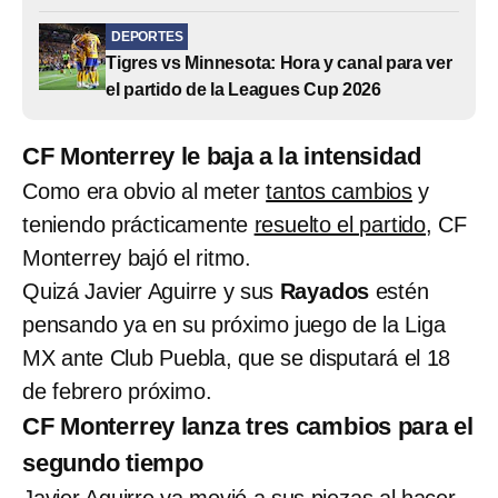
DEPORTES
Tigres vs Minnesota: Hora y canal para ver
el partido de la Leagues Cup 2026
CF Monterrey le baja a la intensidad
Como era obvio al meter
tantos cambios
y
teniendo prácticamente
resuelto el partido
, CF
Monterrey bajó el ritmo.
Quizá Javier Aguirre y sus
Rayados
estén
pensando ya en su próximo juego de la Liga
MX ante Club Puebla, que se disputará el 18
de febrero próximo.
CF Monterrey lanza tres cambios para el
segundo tiempo
Javier Aguirre ya movió a sus piezas al hacer