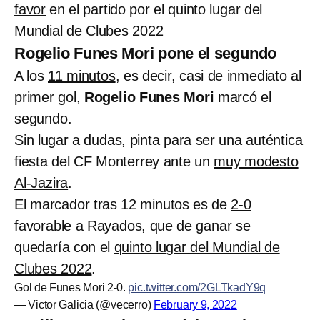
favor
en el partido por el quinto lugar del
Mundial de Clubes 2022
Rogelio Funes Mori pone el segundo
A los
11 minutos
, es decir, casi de inmediato al
primer gol,
Rogelio Funes Mori
marcó el
segundo.
Sin lugar a dudas, pinta para ser una auténtica
fiesta del CF Monterrey ante un
muy modesto
Al-Jazira
.
El marcador tras 12 minutos es de
2-0
favorable a Rayados, que de ganar se
quedaría con el
quinto lugar del Mundial de
Clubes 2022
.
Gol de Funes Mori 2-0.
pic.twitter.com/2GLTkadY9q
— Victor Galicia (@vecerro)
February 9, 2022