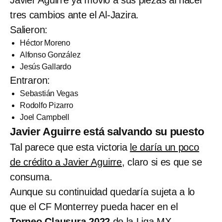
tres cambios ante el Al-Jazira.
Salieron:
Héctor Moreno
Alfonso González
Jesús Gallardo
Entraron:
Sebastián Vegas
Rodolfo Pizarro
Joel Campbell
Javier Aguirre está salvando su puesto
Tal parece que esta victoria
le daría un poco
de crédito a Javier Aguirre
, claro si es que se
consuma.
Aunque su continuidad quedaría sujeta a lo
que el CF Monterrey pueda hacer en el
Torneo Clausura 2022
de la Liga MX.