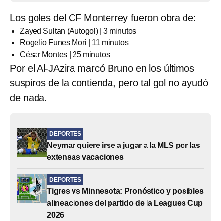
Los goles del CF Monterrey fueron obra de:
Zayed Sultan (Autogol) | 3 minutos
Rogelio Funes Mori | 11 minutos
César Montes | 25 minutos
Por el Al-JAzira marcó Bruno en los últimos
suspiros de la contienda, pero tal gol no ayudó
de nada.
DEPORTES
Neymar quiere irse a jugar a la MLS por las
extensas vacaciones
DEPORTES
Tigres vs Minnesota: Pronóstico y posibles
alineaciones del partido de la Leagues Cup
2026