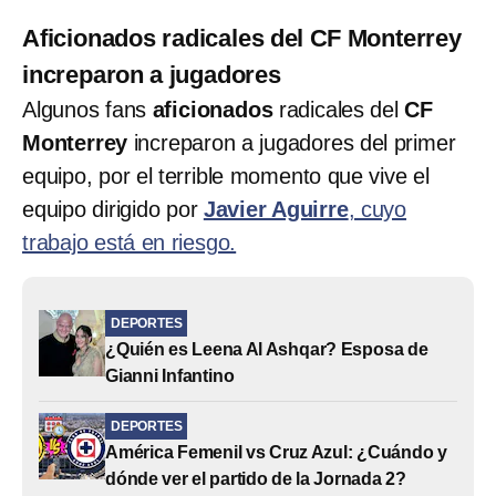
Aficionados radicales del CF Monterrey
increparon a jugadores
Algunos fans
aficionados
radicales del
CF
Monterrey
increparon a jugadores del primer
equipo, por el terrible momento que vive el
equipo dirigido por
Javier Aguirre
, cuyo
trabajo está en riesgo.
DEPORTES
¿Quién es Leena Al Ashqar? Esposa de
Gianni Infantino
DEPORTES
América Femenil vs Cruz Azul: ¿Cuándo y
dónde ver el partido de la Jornada 2?