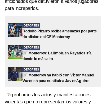
aficionados que detuvieron a varios jugadores
para increparlos.
DEPORTES
Rodolfo Pizarro recibe amenazas por parte
de afición del CF Monterrey
DEPORTES
CF Monterrey: La limpia en Rayados iría
desde lo más alto
DEPORTES
CF Monterrey ya habló con Víctor Manuel
Vucetich para sustituir a Javier Aguirre
“Reprobamos los actos y manifestaciones
violentas que no representan los valores y