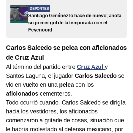
DEPORTES
Santiago Giménez lo hace de nuevo; anota
su primer gol de la temporada con el
Feyenoord
Carlos Salcedo se pelea con aficionados
de Cruz Azul
Al término del partido entre
Cruz Azul
y
Santos Laguna, el jugador
Carlos Salcedo
se
vio en vuelto en una
pelea
con los
aficionados
cementeros.
Todo ocurrió cuando, Carlos Salcedo se dirigía
hacia los vestidores, los aficionados
comenzaron a gritarle de cosas, situación que
le habría molestado al defensa mexicano, por