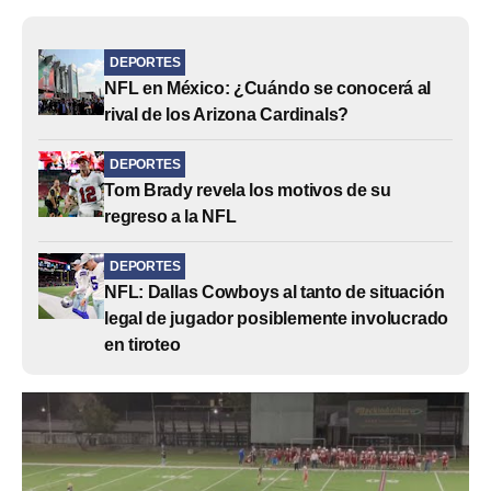
DEPORTES
NFL en México: ¿Cuándo se conocerá al
rival de los Arizona Cardinals?
DEPORTES
Tom Brady revela los motivos de su
regreso a la NFL
DEPORTES
NFL: Dallas Cowboys al tanto de situación
legal de jugador posiblemente involucrado
en tiroteo