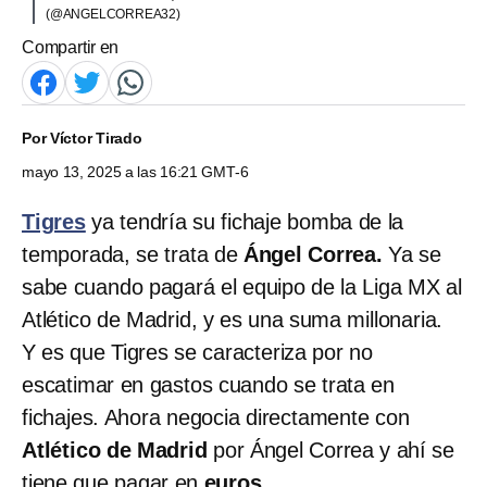
(@ANGELCORREA32)
Compartir en
Por
Víctor Tirado
mayo 13, 2025 a las 16:21 GMT-6
Tigres
ya tendría su fichaje bomba de la
temporada, se trata de
Ángel Correa.
Ya se
sabe cuando pagará el equipo de la Liga MX al
Atlético de Madrid, y es una suma millonaria.
Y es que Tigres se caracteriza por no
escatimar en gastos cuando se trata en
fichajes. Ahora negocia directamente con
Atlético de Madrid
por Ángel Correa y ahí se
tiene que pagar en
euros.