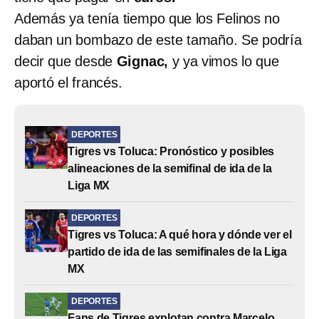
Además ya tenía tiempo que los Felinos no
daban un bombazo de este tamaño. Se podría
decir que desde
Gignac,
y ya vimos lo que
aportó el francés.
DEPORTES
Tigres vs Toluca: Pronóstico y posibles
alineaciones de la semifinal de ida de la
Liga MX
DEPORTES
Tigres vs Toluca: A qué hora y dónde ver el
partido de ida de las semifinales de la Liga
MX
DEPORTES
Fans de Tigres explotan contra Marcelo