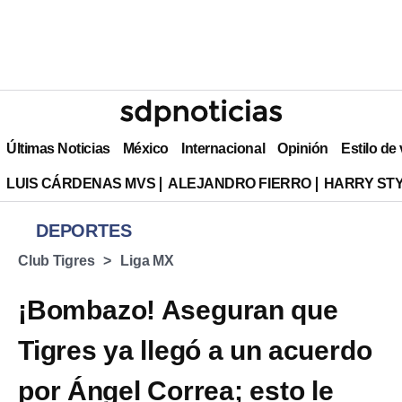
Últimas Noticias
México
Internacional
Opinión
Estilo de
LUIS CÁRDENAS MVS
ALEJANDRO FIERRO
HARRY ST
DEPORTES
Club Tigres
Liga MX
¡Bombazo! Aseguran que
Tigres ya llegó a un acuerdo
por Ángel Correa; esto le