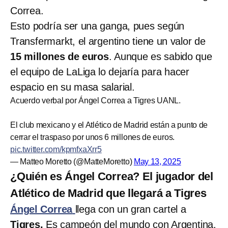
Correa.
Esto podría ser una ganga, pues según
Transfermarkt, el argentino tiene un valor de
15 millones de euros
. Aunque es sabido que
el equipo de LaLiga lo dejaría para hacer
espacio en su masa salarial.
Acuerdo verbal por Ángel Correa a Tigres UANL.
El club mexicano y el Atlético de Madrid están a punto de
cerrar el traspaso por unos 6 millones de euros.
pic.twitter.com/kpmfxaXrr5
— Matteo Moretto (@MatteMoretto)
May 13, 2025
¿Quién es Ángel Correa? El jugador del
Atlético de Madrid que llegará a Tigres
Ángel Correa
llega con un gran cartel a
Tigres.
Es campeón del mundo con Argentina,