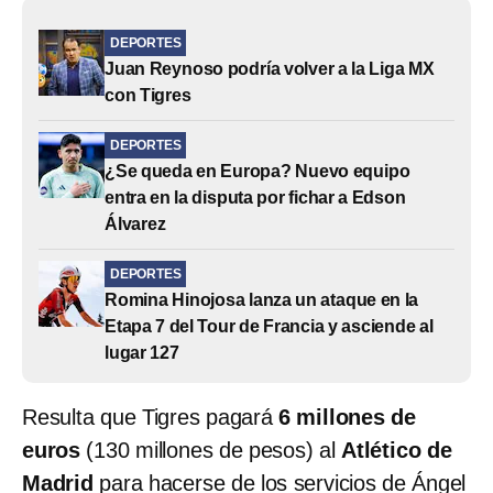
DEPORTES
Juan Reynoso podría volver a la Liga MX
con Tigres
DEPORTES
¿Se queda en Europa? Nuevo equipo
entra en la disputa por fichar a Edson
Álvarez
DEPORTES
Romina Hinojosa lanza un ataque en la
Etapa 7 del Tour de Francia y asciende al
lugar 127
Resulta que Tigres pagará
6 millones de
euros
(130 millones de pesos) al
Atlético de
Madrid
para hacerse de los servicios de Ángel