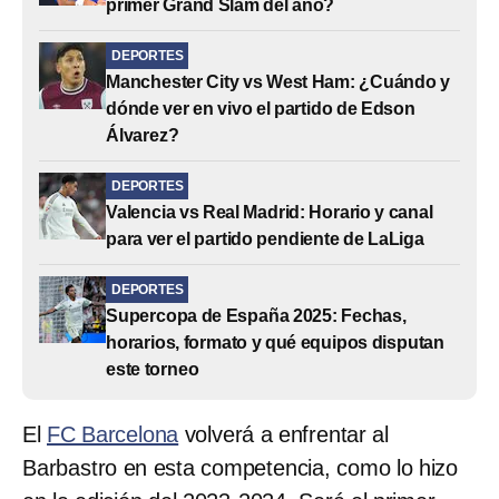
primer Grand Slam del año?
DEPORTES
Manchester City vs West Ham: ¿Cuándo y
dónde ver en vivo el partido de Edson
Álvarez?
DEPORTES
Valencia vs Real Madrid: Horario y canal
para ver el partido pendiente de LaLiga
DEPORTES
Supercopa de España 2025: Fechas,
horarios, formato y qué equipos disputan
este torneo
El
FC Barcelona
volverá a enfrentar al
Barbastro en esta competencia, como lo hizo