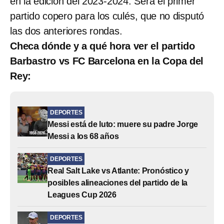
en la edición del 2023-2024. Será el primer
partido copero para los culés, que no disputó
las dos anteriores rondas.
Checa dónde y a qué hora ver el partido
Barbastro vs FC Barcelona en la Copa del
Rey:
DEPORTES
Messi está de luto: muere su padre Jorge
Messi a los 68 años
DEPORTES
Real Salt Lake vs Atlante: Pronóstico y
posibles alineaciones del partido de la
Leagues Cup 2026
DEPORTES