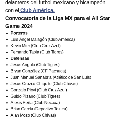
delanteros del futbol mexicano y bicampeón
con el
Club América.
Convocatoria de la Liga MX para el All Star
Game 2024
Porteros
Luis Ángel Malagón (Club América)
Kevin Mier (Club Cruz Azul)
Fernando Tapia (Club Tigres)
Defensas
Jesús Angulo (Club Tigres)
Bryan González (CF Pachuca)
Juan Manuel Sanabria (Atlético de San Luis)
Jesús Orozco Chiquite (Club Chivas)
Gonzalo Piovi (Club Cruz Azul)
Guido Pizarro (Club Tigres)
Alexis Peña (Club Necaxa)
Brian García (Deportivo Toluca)
Alan Mozo (Club Chivas)