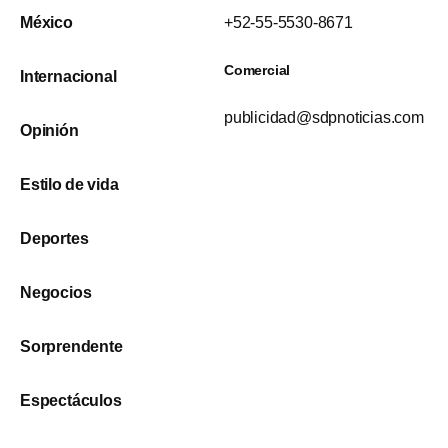
México
+52-55-5530-8671
Comercial
Internacional
publicidad@sdpnoticias.com
Opinión
Estilo de vida
Deportes
Negocios
Sorprendente
Espectáculos