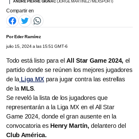
ANDRE PIERRE GIGNAC
(JORGE MARTINEZ / MEXSPORT)
Compartir en
Por
Eder Ramírez
julio 15, 2024 a las 15:51 GMT-6
Todo está listo para el
All Star Game 2024,
el
partido donde se reúnen los mejores jugadores
de la
Liga MX
para jugar contra las estrellas
de la
MLS
.
Se reveló la lista de los jugadores que
representarán a la Liga MX en el All Star
Game 2024, donde el gran ausente en la
convocatoria es
Henry Martín,
delantero del
Club América.