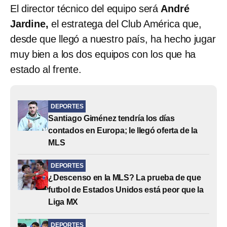
El director técnico del equipo será
André
Jardine,
el estratega del Club América que,
desde que llegó a nuestro país, ha hecho jugar
muy bien a los dos equipos con los que ha
estado al frente.
DEPORTES
Santiago Giménez tendría los días
contados en Europa; le llegó oferta de la
MLS
DEPORTES
¿Descenso en la MLS? La prueba de que
futbol de Estados Unidos está peor que la
Liga MX
DEPORTES