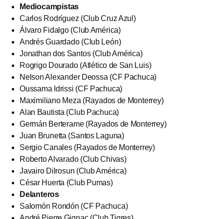
Mediocampistas
Carlos Rodríguez (Club Cruz Azul)
Álvaro Fidalgo (Club América)
Andrés Guardado (Club León)
Jonathan dos Santos (Club América)
Rogrigo Dourado (Atlético de San Luis)
Nelson Alexander Deossa (CF Pachuca)
Oussama Idrissi (CF Pachuca)
Maximiliano Meza (Rayados de Monterrey)
Alan Bautista (Club Pachuca)
Germán Berterame (Rayados de Monterrey)
Juan Brunetta (Santos Laguna)
Sergio Canales (Rayados de Monterrey)
Roberto Alvarado (Club Chivas)
Javairo Dilrosun (Club América)
César Huerta (Club Pumas)
Delanteros
Salomón Rondón (CF Pachuca)
André Pierre Gignac (Club Tigres)