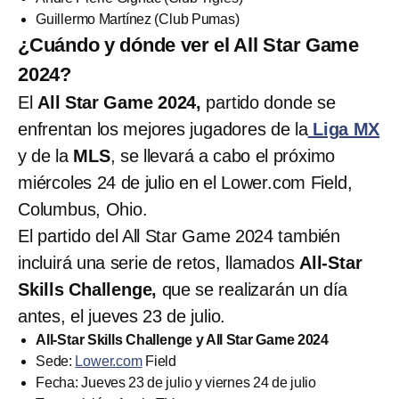
Guillermo Martínez (Club Pumas)
¿Cuándo y dónde ver el All Star Game
2024?
El
All Star Game 2024,
partido donde se
enfrentan los mejores jugadores de la
Liga MX
y de la
MLS
, se llevará a cabo el próximo
miércoles 24 de julio en el Lower.com Field,
Columbus, Ohio.
El partido del All Star Game 2024 también
incluirá una serie de retos, llamados
All-Star
Skills Challenge,
que se realizarán un día
antes, el jueves 23 de julio.
All-Star Skills Challenge y All Star Game 2024
Sede:
Lower.com
Field
Fecha: Jueves 23 de julio y viernes 24 de julio