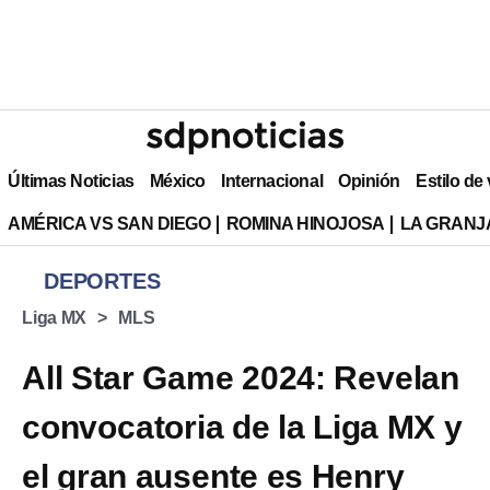
Últimas Noticias
México
Internacional
Opinión
Estilo de
AMÉRICA VS SAN DIEGO
ROMINA HINOJOSA
LA GRANJA
DEPORTES
Liga MX
MLS
All Star Game 2024: Revelan
convocatoria de la Liga MX y
el gran ausente es Henry