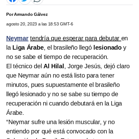
Por
Armando Gálvez
agosto 20, 2023 a las 18:53 GMT-6
Neymar
tendría que esperar para debutar
en
la
Liga Árabe
, el brasileño llegó
lesionado
y
no se sabe el tiempo de recuperación.
El técnico del
Al Hilal
, Jorge Jesús, dejó claro
que Neymar aún no está listo para tener
minutos, pues supuestamente el brasileño
llegó lesionado y no se sabe su tiempo de
recuperación ni cuando debutará en la Liga
Árabe.
“Neymar sufre una lesión muscular, y no
entiendo por qué está convocado con la