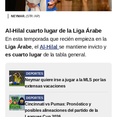
NEYMAR.
(STR / AP)
Al-Hilal cuarto lugar de la Liga Árabe
En esta temporada que recién empieza en la
Liga Árabe
, el
Al-Hilal
se mantiene invicto y
es cuarto lugar
de la tabla general.
DEPORTES
Neymar quiere irse a jugar a la MLS por las
extensas vacaciones
DEPORTES
Cincinnati vs Pumas: Pronóstico y
posibles alineaciones del partido de la
Leagues Cup 2026