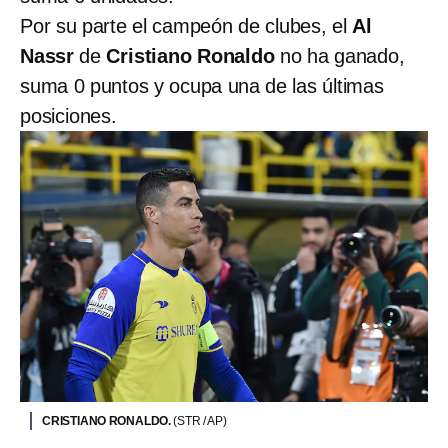
Por su parte el campeón de clubes, el
Al
Nassr
de
Cristiano Ronaldo
no ha ganado,
suma 0 puntos y ocupa una de las últimas
posiciones.
CRISTIANO RONALDO.
(STR / AP)