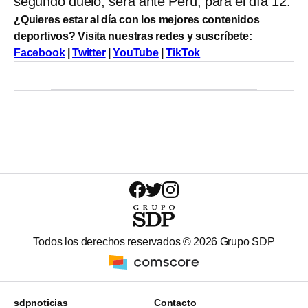
segundo duelo, será ante Perú, para el día 12.
¿Quieres estar al día con los mejores contenidos
deportivos? Visita nuestras redes y suscríbete:
Facebook
|
Twitter
|
YouTube
|
TikTok
Todos los derechos reservados ©
2026
Grupo SDP
sdpnoticias
Contacto