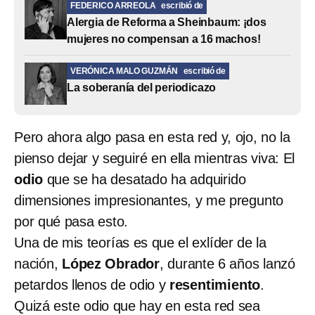
FEDERICO ARREOLA
escribió de
Alergia de Reforma a Sheinbaum: ¡dos
mujeres no compensan a 16 machos!
VERÓNICA MALO GUZMÁN
escribió de
La soberanía del periodicazo
Pero ahora algo pasa en esta red y, ojo, no la
pienso dejar y seguiré en ella mientras viva: El
odio
que se ha desatado ha adquirido
dimensiones impresionantes, y me pregunto
por qué pasa esto.
Una de mis teorías es que el exlíder de la
nación,
López Obrador
, durante 6 años lanzó
petardos llenos de odio y
resentimiento
.
Quizá este odio que hay en esta red sea