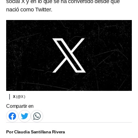
social X y en lo que se ha convertido desde que
nació como Twitter.
X
(@X )
Compartir en
Por
Claudia Santillana Rivera