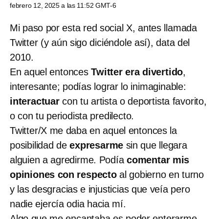
febrero 12, 2025 a las 11:52 GMT-6
Mi paso por esta red social X, antes llamada
Twitter (y aún sigo diciéndole así), data del
2010.
En aquel entonces
Twitter era divertido
,
interesante; podías lograr lo inimaginable:
interactuar
con tu artista o deportista favorito,
o con tu periodista predilecto.
Twitter/X me daba en aquel entonces la
posibilidad de
expresarme
sin que llegara
alguien a agredirme. Podía
comentar mis
opiniones con respecto
al gobierno en turno
y las desgracias e injusticias que veía pero
nadie ejercía odia hacia mí.
Algo que me encantaba es poder enterarme