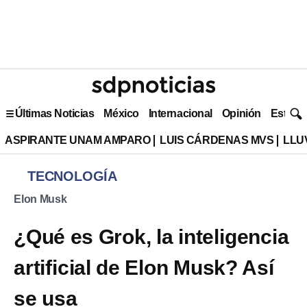
Últimas Noticias
México
Internacional
Opinión
Estilo 
ASPIRANTE UNAM AMPARO
LUIS CÁRDENAS MVS
LLU
TECNOLOGÍA
Elon Musk
¿Qué es Grok, la inteligencia
artificial de Elon Musk? Así
se usa