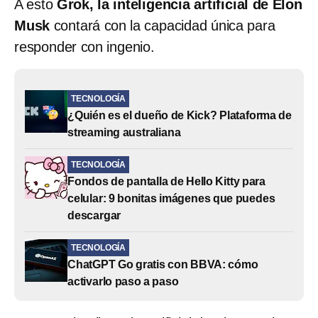
A esto
Grok, la inteligencia artificial de Elon
Musk
contará con la capacidad única para
responder con ingenio.
TECNOLOGÍA
¿Quién es el dueño de Kick? Plataforma de
streaming australiana
TECNOLOGÍA
Fondos de pantalla de Hello Kitty para
celular: 9 bonitas imágenes que puedes
descargar
TECNOLOGÍA
ChatGPT Go gratis con BBVA: cómo
activarlo paso a paso