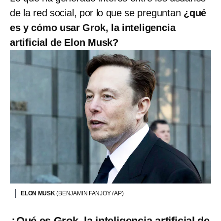
de la red social, por lo que se preguntan
¿qué
es y cómo usar Grok, la inteligencia
artificial de Elon Musk?
ELON MUSK
(BENJAMIN FANJOY / AP)
¿Qué es Grok, la inteligencia artificial de