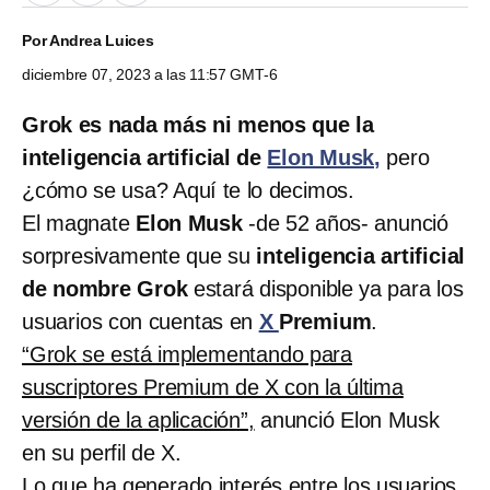
Por
Andrea Luices
diciembre 07, 2023 a las 11:57 GMT-6
Grok es nada más ni menos que la
inteligencia artificial de
Elon Musk,
pero
¿cómo se usa? Aquí te lo decimos.
El magnate
Elon Musk
-de 52 años- anunció
sorpresivamente que su
inteligencia artificial
de nombre Grok
estará disponible ya para los
usuarios con cuentas en
X
Premium
.
“Grok se está implementando para
suscriptores Premium de X con la última
versión de la aplicación”,
anunció Elon Musk
en su perfil de X.
Lo que ha generado interés entre los usuarios