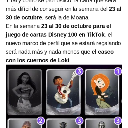
Y tal y como se pronosticó, la carta que será
más difícil de conseguir en la semana del
23 al
30 de octubre
, será la de Moana.
En la semana
23 al 30 de octubre para el
juego de cartas Disney 100 en TikTok
, el
nuevo marco de perfil que se estará regalando
será nada más y nada menos que
el casco
con los cuernos de Loki
.