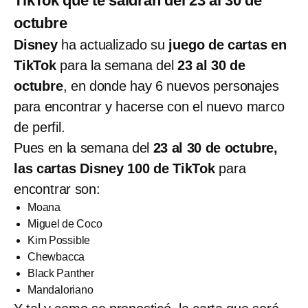
TikTok que te saldrán del 23 al 30 de
octubre
Disney
ha actualizado su
juego de cartas en
TikTok
para la semana del
23 al 30 de
octubre
, en donde hay 6 nuevos personajes
para encontrar y hacerse con el nuevo marco
de perfil.
Pues en la semana del
23 al 30 de octubre,
las cartas Disney 100 de TikTok
para
encontrar son:
Moana
Miguel de Coco
Kim Possible
Chewbacca
Black Panther
Mandaloriano