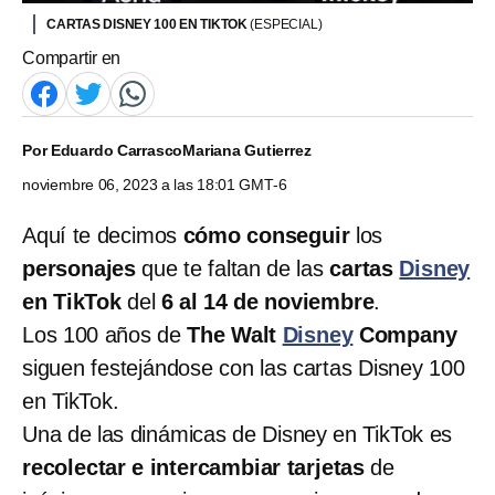
CARTAS DISNEY 100 EN TIKTOK
(ESPECIAL)
Compartir en
Por
Eduardo Carrasco
Mariana Gutierrez
noviembre 06, 2023 a las 18:01 GMT-6
Aquí te decimos
cómo conseguir
los
personajes
que te faltan de las
cartas
Disney
en TikTok
del
6 al 14 de noviembre
.
Los 100 años de
The Walt
Disney
Company
siguen festejándose con las cartas Disney 100
en TikTok.
Una de las dinámicas de Disney en TikTok es
recolectar e intercambiar tarjetas
de