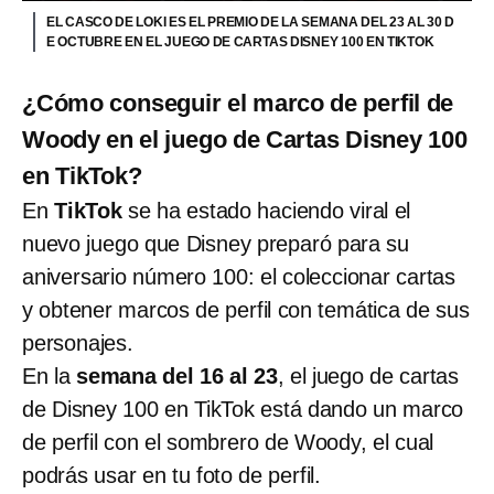
EL CASCO DE LOKI ES EL PREMIO DE LA SEMANA DEL 23 AL 30 D
E OCTUBRE EN EL JUEGO DE CARTAS DISNEY 100 EN TIKTOK
¿Cómo conseguir el marco de perfil de
Woody en el juego de Cartas Disney 100
en TikTok?
En
TikTok
se ha estado haciendo viral el
nuevo juego que Disney preparó para su
aniversario número 100: el coleccionar cartas
y obtener marcos de perfil con temática de sus
personajes.
En la
semana del 16 al 23
, el juego de cartas
de Disney 100 en TikTok está dando un marco
de perfil con el sombrero de Woody, el cual
podrás usar en tu foto de perfil.