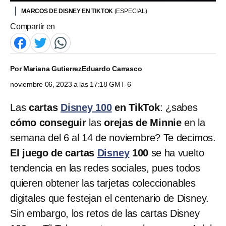
MARCOS DE DISNEY EN TIKTOK
(ESPECIAL)
Compartir en
Por
Mariana Gutierrez
Eduardo Carrasco
noviembre 06, 2023 a las 17:18 GMT-6
Las
cartas
Disney 100
en TikTok
: ¿sabes
cómo conseguir
las
orejas de Minnie
en la
semana del 6 al 14 de noviembre? Te decimos.
El juego de cartas
Disney
100
se ha vuelto
tendencia en las redes sociales, pues todos
quieren obtener las tarjetas coleccionables
digitales que festejan el centenario de Disney.
Sin embargo, los retos de las cartas Disney