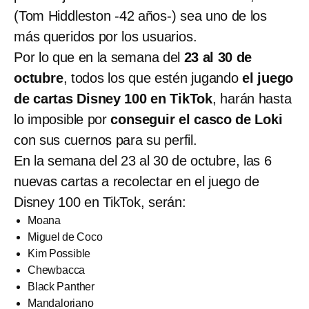
(Tom Hiddleston -42 años-) sea uno de los
más queridos por los usuarios.
Por lo que en la semana del
23 al 30 de
octubre
, todos los que estén jugando
el juego
de cartas Disney 100 en TikTok
, harán hasta
lo imposible por
conseguir el casco de Loki
con sus cuernos para su perfil.
En la semana del 23 al 30 de octubre, las 6
nuevas cartas a recolectar en el juego de
Disney 100 en TikTok, serán:
Moana
Miguel de Coco
Kim Possible
Chewbacca
Black Panther
Mandaloriano