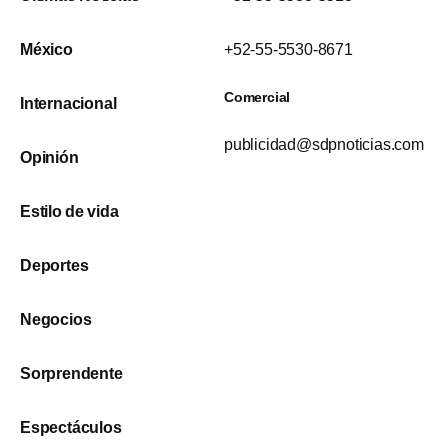
México
+52-55-5530-8671
Comercial
Internacional
publicidad@sdpnoticias.com
Opinión
Estilo de vida
Deportes
Negocios
Sorprendente
Espectáculos