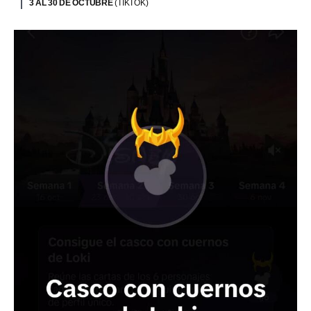
3 AL 30 DE OCTUBRE
(TIKTOK)