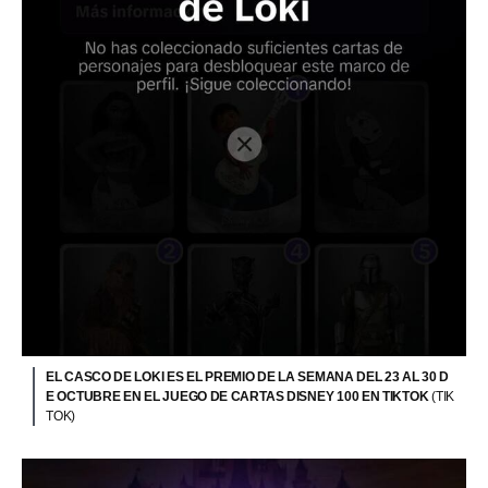
EL CASCO DE LOKI ES EL PREMIO DE LA SEMANA DEL 23 AL 30 D
E OCTUBRE EN EL JUEGO DE CARTAS DISNEY 100 EN TIKTOK
(TIK
TOK)