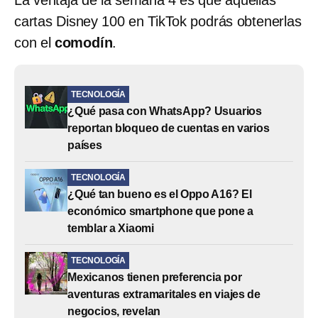
La ventaja de la semana 4 es que aquellas
cartas Disney 100 en TikTok podrás obtenerlas
con el
comodín
.
TECNOLOGÍA
¿Qué pasa con WhatsApp? Usuarios
reportan bloqueo de cuentas en varios
países
TECNOLOGÍA
¿Qué tan bueno es el Oppo A16? El
económico smartphone que pone a
temblar a Xiaomi
TECNOLOGÍA
Mexicanos tienen preferencia por
aventuras extramaritales en viajes de
negocios, revelan