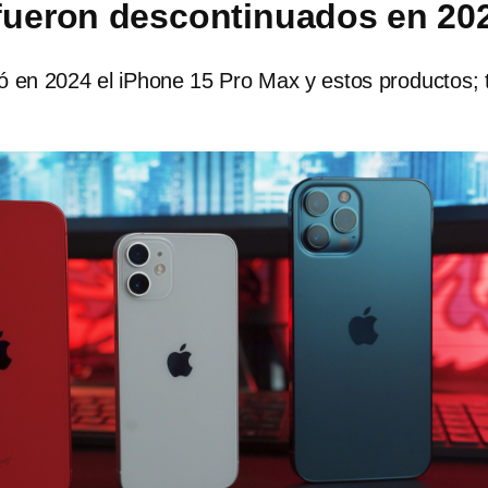
fueron descontinuados en 20
ó en 2024 el iPhone 15 Pro Max y estos productos; 