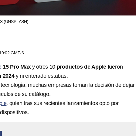
AX
(UNSPLASH)
s 19:02 GMT-6
e
15 Pro Max
y otros 10
productos de Apple
fueron
n 2024
y ni enterado estabas.
 tecnología, muchas empresas toman la decisión de dejar
ículos de su catálogo.
ple
, quien tras sus recientes lanzamientos optó por
dispositivos.
A