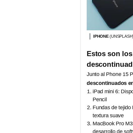
IPHONE
(UNSPLASH
Estos son los
descontinuad
Junto al Phone 15 P
descontinuados e
iPad mini 6: Disp
Pencil
Fundas de tejido 
textura suave
MacBook Pro M3: 
desarrollo de sof