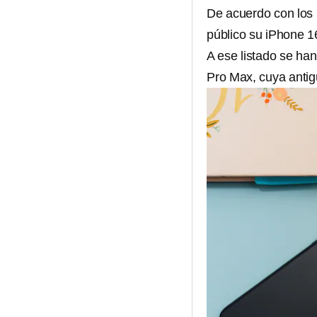
De acuerdo con los 
público su iPhone 1
A ese listado se ha
Pro Max, cuya antig