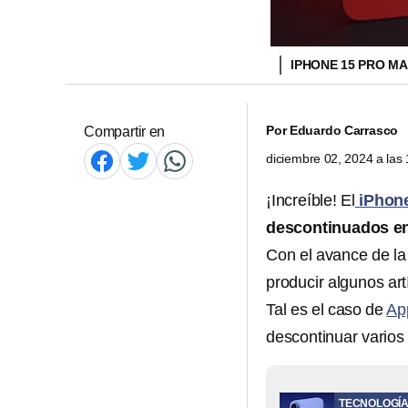
IPHONE 15 PRO M
Por
Eduardo Carrasco
Compartir en
diciembre 02, 2024 a la
¡Increíble! El
iPhon
descontinuados e
Con el avance de la
producir algunos art
Tal es el caso de
Ap
descontinuar varios 
TECNOLOGÍ