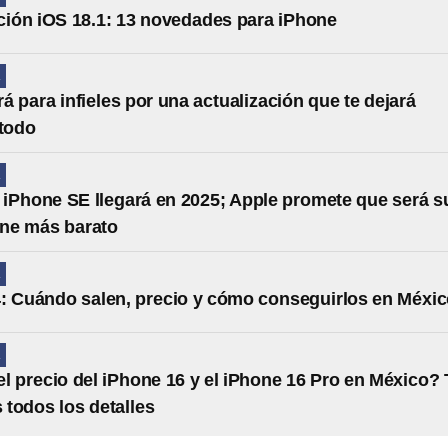
ción iOS 18.1: 13 novedades para iPhone
A
rá para infieles por una actualización que te dejará
 todo
A
iPhone SE llegará en 2025; Apple promete que será s
ne más barato
A
: Cuándo salen, precio y cómo conseguirlos en Méxi
A
el precio del iPhone 16 y el iPhone 16 Pro en México? 
todos los detalles