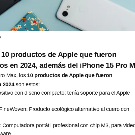
)
 10 productos de Apple que fueron
os en 2024, además del iPhone 15 Pro 
ro Max, los
10 productos de Apple que fueron
n 2024
son estos:
ositivo con diseño compacto; tenía soporte para el Apple
FineWoven: Producto ecológico alternativo al cuero con
Computadora portátil profesional con chip M3, para video
tware