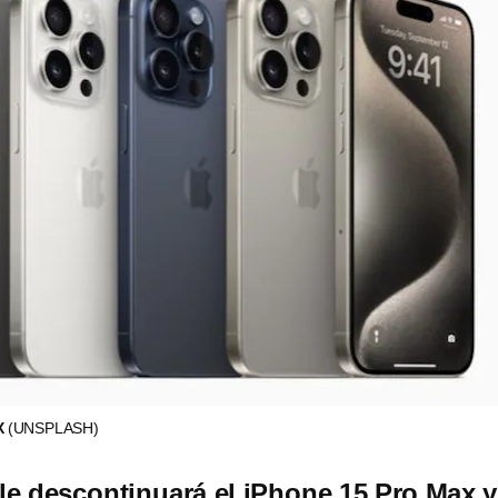
X
(UNSPLASH)
e descontinuará el iPhone 15 Pro Max y