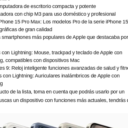
putadora de escritorio compacta y potente
dora con chip M3 para uso doméstico y profesional
iPhone 15 Pro Max: Los modelos Pro de la serie iPhone 15
ráficas de gran calidad
s smartphones más populares de Apple que destacaba por
 con Lightning: Mouse, trackpad y teclado de Apple con
g, compatibles con dispositivos Mac
s 9: Reloj inteligente funciones avanzadas de salud y fit
 con Lightning: Auriculares inalámbricos de Apple con
ng
ucto de la lista, toma en cuenta que podrás usarlo por un
uscas un dispositivo con funciones más actuales, tendrás