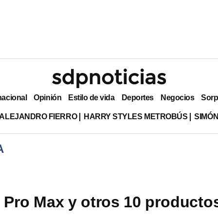
nacional
Opinión
Estilo de vida
Deportes
Negocios
Sorp
ALEJANDRO FIERRO
HARRY STYLES METROBÚS
SIMÓN
A
 Pro Max y otros 10 producto