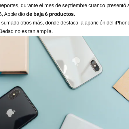
reportes, durante el mes de septiembre cuando presentó a
6, Apple dio
de baja 6 productos
.
n sumado otros más, donde destaca la aparición del iPhon
üedad no es tan amplia.