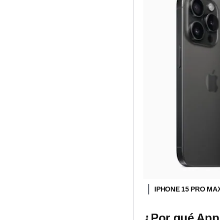
IPHONE 15 PRO MA
¿Por qué Appl