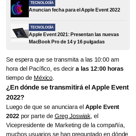
TECNOLOGÍA
Anuncian fecha para el Apple Event 2022
TECNOLOGÍA
Apple Event 2021: Presentan las nuevas
MacBook Pro de 14 y 16 pulgadas
Se espera que se transmita a las 10:00 am
hora del Pacífico, es decir
a las 12:00 horas
tiempo de
México
.
¿En dónde se transmitirá el Apple Event
2022?
Luego de que se anunciara el
Apple Event
2022
por parte de
Greg Joswiak
, el
Vicepresidente de Marketing de la compañía,
muchos usuarios se han preguntado en dónde