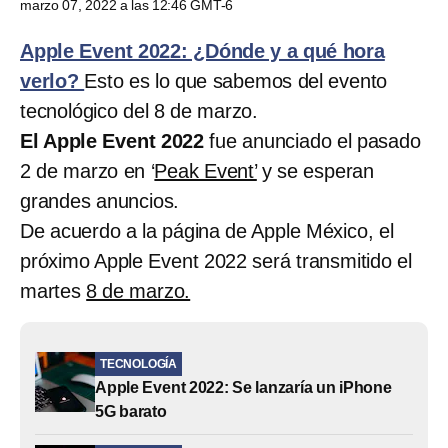
marzo 07, 2022 a las 12:46 GMT-6
Apple Event 2022: ¿Dónde y a qué hora
verlo?
Esto es lo que sabemos del evento
tecnológico del 8 de marzo.
El Apple Event 2022
fue anunciado el pasado
2 de marzo en ‘
Peak Event’
y se esperan
grandes anuncios.
De acuerdo a la página de Apple México, el
próximo Apple Event 2022 será transmitido el
martes
8 de marzo.
TECNOLOGÍA
Apple Event 2022: Se lanzaría un iPhone
5G barato