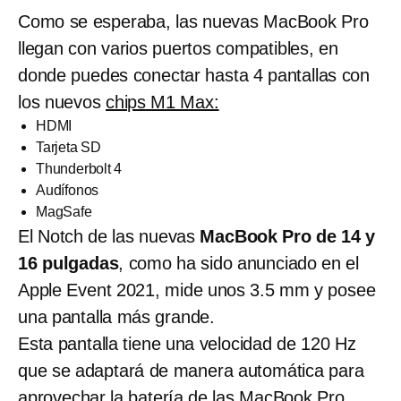
Como se esperaba, las nuevas MacBook Pro
llegan con varios puertos compatibles, en
donde puedes conectar hasta 4 pantallas con
los nuevos
chips M1 Max:
HDMI
Tarjeta SD
Thunderbolt 4
Audífonos
MagSafe
El Notch de las nuevas
MacBook Pro de 14 y
16 pulgadas
, como ha sido anunciado en el
Apple Event 2021, mide unos 3.5 mm y posee
una pantalla más grande.
Esta pantalla tiene una velocidad de 120 Hz
que se adaptará de manera automática para
aprovechar la batería de las MacBook Pro,