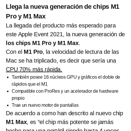
Llega la nueva generación de chips M1
Pro y M1 Max
La llegada del producto más esperado para
este Apple Event 2021, la nueva generación de
los chips M1 Pro y M1 Max
.
Con el
M1 Pro
, la velocidad de lectura de las
Mac se ha triplicado, es decir que sería una
CPU 70% más rápida.
También posee 16 núcleos GPU y gráficos el doble de
rápidos que el M1
Compatible con ProRes y un acelerador de hardware
propio
Trae un nuevo motor de pantallas
De acuerdo a como han descrito al nuevo chip
M1 Max
, es “el chip más potente se jamás
hecho para una portátil siendo hasta 4 veces