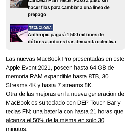
Cancelar Plan Telcel: Paso a paso sin
hacer filas para cambiar a una línea de
prepago
TECNOLOGÍA
Anthropic pagará 1,500 millones de
dólares a autores tras demanda colectiva
Las nuevas MacBook Pro presentadas en este
Apple Event 2021, poseen hasta 64 GB de
memoria RAM expandible hasta 8TB, 30
Streams 4K y hasta 7 streams 8K.
Otra de las mejoras en la nueva generación de
MacBook es su teclado con DEP Touch Bar y
teclas FN; una batería con hasta
21 horas que
alcanza el 50% de la misma en solo 30
minutos.