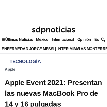
Últimas Noticias
México
Internacional
Opinión
Estilo 
ENFERMEDAD JORGE MESSI
INTER MIAMI VS MONTERR
TECNOLOGÍA
Apple
Apple Event 2021: Presentan
las nuevas MacBook Pro de
14 y 16 pulgadas