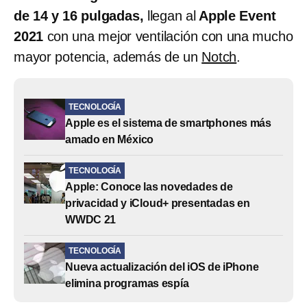
de 14 y 16 pulgadas,
llegan al
Apple Event
2021
con una mejor ventilación con una mucho
mayor potencia, además de un
Notch
.
TECNOLOGÍA
Apple es el sistema de smartphones más
amado en México
TECNOLOGÍA
Apple: Conoce las novedades de
privacidad y iCloud+ presentadas en
WWDC 21
TECNOLOGÍA
Nueva actualización del iOS de iPhone
elimina programas espía