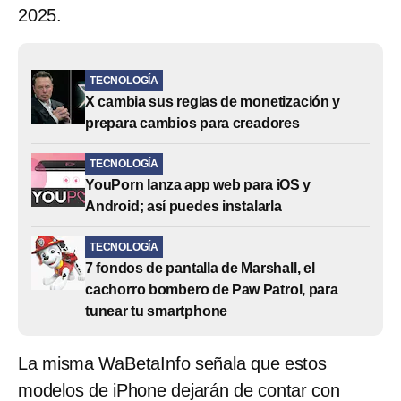
2025.
TECNOLOGÍA
X cambia sus reglas de monetización y
prepara cambios para creadores
TECNOLOGÍA
YouPorn lanza app web para iOS y
Android; así puedes instalarla
TECNOLOGÍA
7 fondos de pantalla de Marshall, el
cachorro bombero de Paw Patrol, para
tunear tu smartphone
La misma WaBetaInfo señala que estos
modelos de iPhone dejarán de contar con