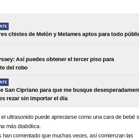
NTE
es chistes de Melón y Melames aptos para todo públi
ssey: Así puedes obtener el tercer piso para
te del robo
NTE
de San Cipriano para que me busque desesperadamen
s rezar sin importar el día
el ultrasonido puede apreciarse como una cara de bebé 
na más diabólica.
ios han comentado que muchas veces, así comienzan las