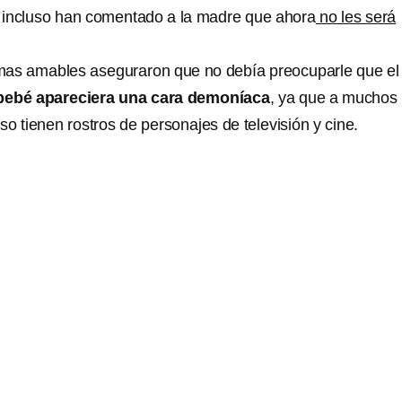
 e incluso han comentado a la madre que ahora
no les será
mas amables aseguraron que no debía preocuparle que el
 bebé apareciera una cara demoníaca
, ya que a muchos 
o tienen rostros de personajes de televisión y cine.