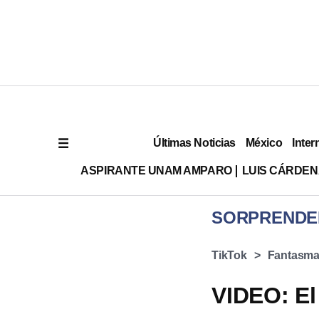
Últimas Noticias
México
Inter
ASPIRANTE UNAM AMPARO
LUIS CÁRDEN
SORPRENDE
TikTok
Fantasm
VIDEO: El