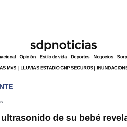
nacional
Opinión
Estilo de vida
Deportes
Negocios
Sorp
AS MVS
LLUVIAS ESTADIO GNP SEGUROS
INUNDACION
NTE
as
 ultrasonido de su bebé revel