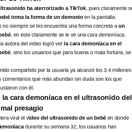
ltrasonido ha aterrorizado a TikTok
, pues claramente s
 bebé toma la forma de un demonio
en la pantalla.
s no siempre se les encuentra una forma concreta a
un
 bebé
, en este claramente se le ve una cara demoníaca.
a autora del video logró ver
la cara demoníaca en el
 bebé
, sino los usuarios que para buena o mala fortuna, se
nido compartido por la usuaria ya alcanzó los 3.4 millones
os comentarios que más abundan sin duda son los que
ustaron con él.
la cara demoníaca en el ultrasonido del
 mal presagio
era viral el v
ideo del ultrasonido de un bebé
en donde
demoníaca
durante su semana 32, los usuarios han