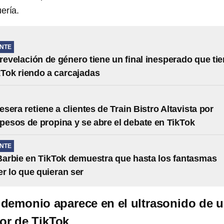
ería.
NTE
 revelación de género tiene un final inesperado que ti
kTok riendo a carcajadas
sera retiene a clientes de Train Bistro Altavista por
 pesos de propina y se abre el debate en TikTok
NTE
 Barbie en TikTok demuestra que hasta los fantasmas
r lo que quieran ser
 demonio aparece en el ultrasonido de 
ror de TikTok