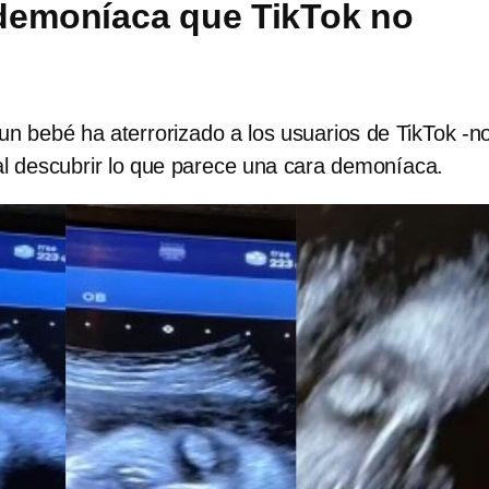
demoníaca que TikTok no
 un bebé ha aterrorizado a los usuarios de TikTok -n
al descubrir lo que parece una cara demoníaca.