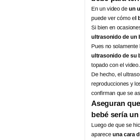
En un video de
un u
puede ver cómo e
l
Si bien en ocasione
ultrasonido de un
Pues no solamente l
ultrasonido de su
topado con el video.
De hecho, el ultraso
reproducciones y l
confirman que se as
Aseguran que 
bebé sería un
Luego de que se hici
aparece
una cara 