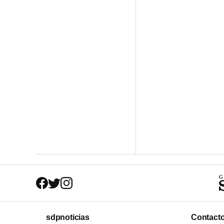
sdpnoticias
Contact