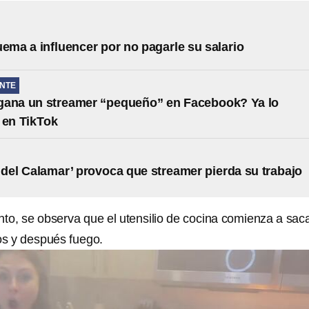
uema a influencer por no pagarle su salario
NTE
gana un streamer “pequeño” en Facebook? Ya lo
 en TikTok
 del Calamar’ provoca que streamer pierda su trabajo
o, se observa que el utensilio de cocina comienza a sac
os y después fuego.