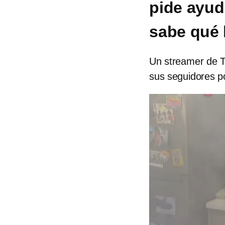
pide ayud
sabe qué 
Un streamer de Tw
sus seguidores p