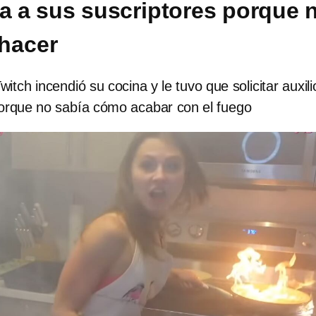
a a sus suscriptores porque 
hacer
itch incendió su cocina y le tuvo que solicitar auxili
orque no sabía cómo acabar con el fuego