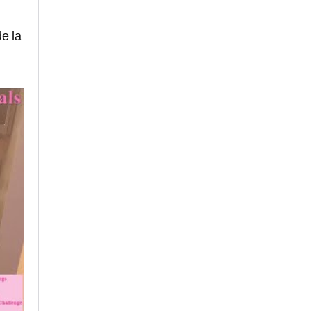
de la