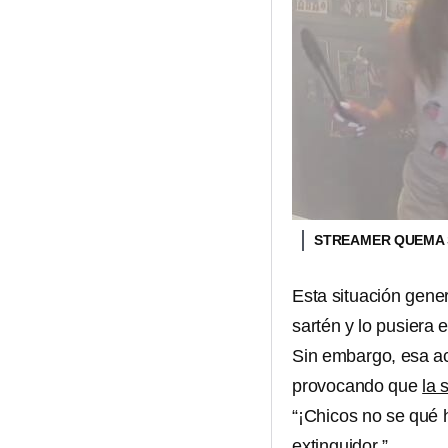
STREAMER QUEMA 
Esta situación gene
sartén y lo pusiera 
Sin embargo, esa ac
provocando que
la 
“¡Chicos no se qué 
extinguidor.”