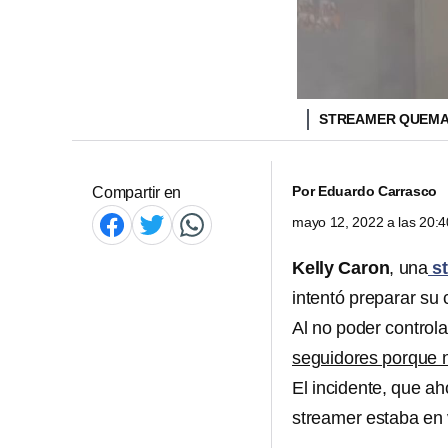
STREAMER QUEMA 
Por
Eduardo Carrasco
Compartir en
mayo 12, 2022 a las 20:
Kelly Caron
, una
st
intentó preparar su 
Al no poder controla
seguidores porque n
El incidente, que ah
streamer estaba en 