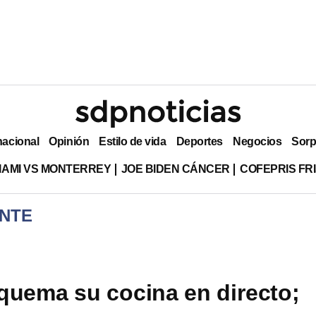
nacional
Opinión
Estilo de vida
Deportes
Negocios
Sorp
MIAMI VS MONTERREY
JOE BIDEN CÁNCER
COFEPRIS FR
NTE
quema su cocina en directo;