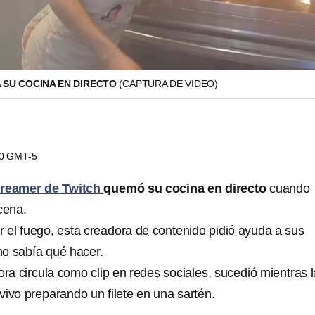
SU COCINA EN DIRECTO
(CAPTURA DE VIDEO)
40 GMT-5
reamer de Twitch
quemó su cocina en directo
cuando
cena.
r el fuego, esta creadora de contenido
pidió ayuda a sus
o sabía qué hacer.
ora circula como clip en redes sociales, sucedió mientras l
vivo preparando un filete en una sartén.