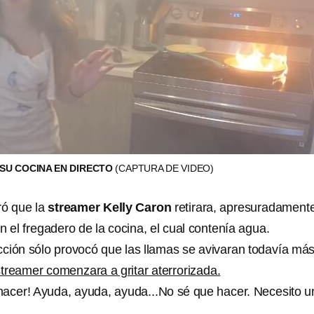
SU COCINA EN DIRECTO
(CAPTURA DE VIDEO)
ró que la
streamer Kelly Caron
retirara, apresuradamente
en el fregadero de la cocina, el cual contenía agua.
ción sólo provocó que las llamas se avivaran todavía má
streamer comenzara a gritar aterrorizada.
hacer! Ayuda, ayuda, ayuda...No sé que hacer. Necesito u