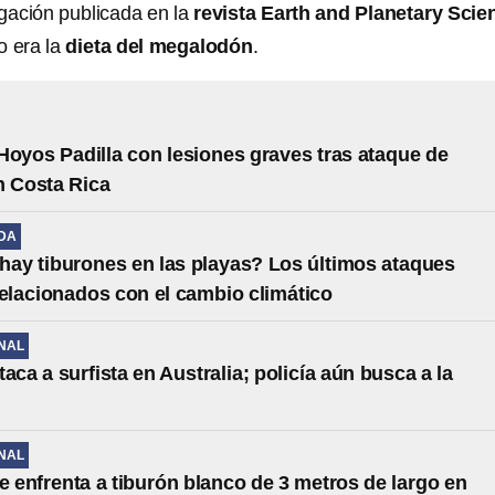
igación publicada en la
revista Earth and Planetary Scie
o era la
dieta del megalodón
.
Hoyos Padilla con lesiones graves tras ataque de
n Costa Rica
IDA
hay tiburones en las playas? Los últimos ataques
relacionados con el cambio climático
NAL
aca a surfista en Australia; policía aún busca a la
NAL
se enfrenta a tiburón blanco de 3 metros de largo en