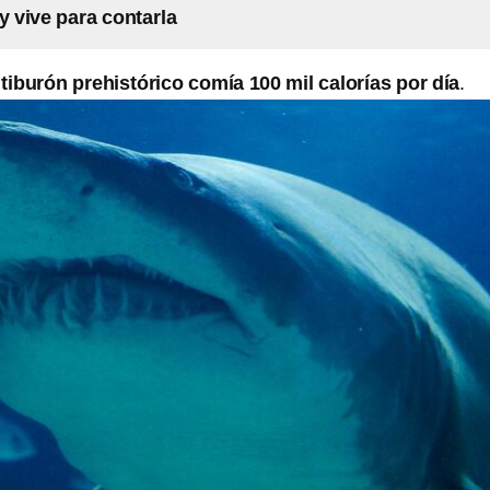
y vive para contarla
l
tiburón prehistórico comía 100 mil calorías por día
.