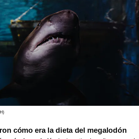
H)
ron cómo era la dieta del megalodón