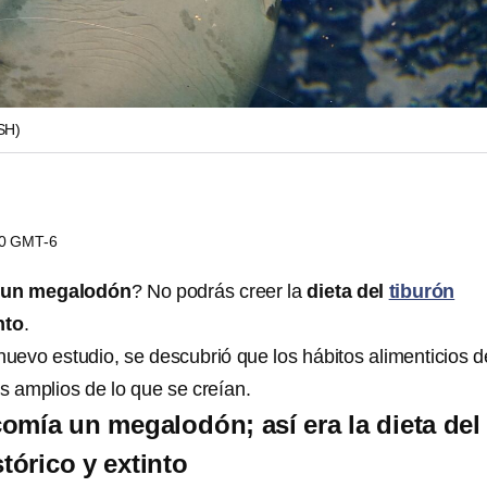
SH)
00 GMT-6
 un megalodón
? No podrás creer la
dieta del
tiburón
nto
.
uevo estudio, se descubrió que los hábitos alimenticios d
 amplios de lo que se creían.
omía un megalodón; así era la dieta del
tórico y extinto