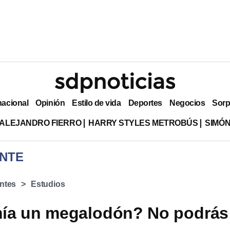
nacional
Opinión
Estilo de vida
Deportes
Negocios
Sorp
ALEJANDRO FIERRO
HARRY STYLES METROBÚS
SIMÓN
NTE
ntes
Estudios
ía un megalodón? No podrás