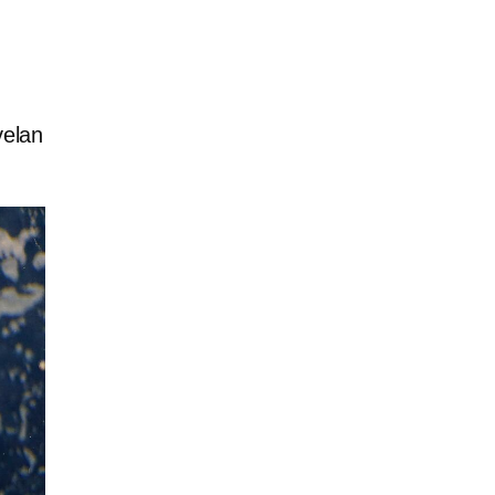
velan