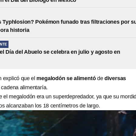
en el Día del Biólogo en México
 Typhlosion? Pokémon funado tras filtraciones por s
ora historia
NTE
el Día del Abuelo se celebra en julio y agosto en
explicó que el
megalodón se alimentó
de
diversas
 cadena alimentaría.
 el megalodón era un superdepredador, ya que su mordi
os alcanzaban los 18 centímetros de largo.