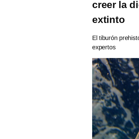
creer la d
extinto
El tiburón prehis
expertos