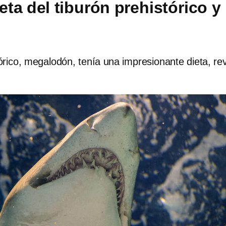
ieta del tiburón prehistórico y
tórico, megalodón, tenía una impresionante dieta, re