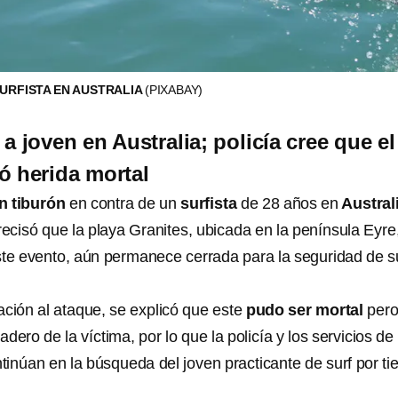
SURFISTA EN AUSTRALIA
(PIXABAY)
a joven en Australia; policía cree que el
ió herida mortal
n tiburón
en contra de un
surfista
de 28 años en
Austral
recisó que la playa Granites, ubicada en la península Eyre
ste evento, aún permanece cerrada para la seguridad de s
ción al ataque, se explicó que este
pudo ser mortal
pero
dero de la víctima, por lo que la policía y los servicios de
núan en la búsqueda del joven practicante de surf por tie