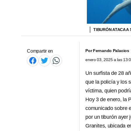
TIBURÓN ATACA A 
Por
Fernando Palacios
Compartir en
enero 03, 2025 a las 13
Un surfista de 28 a
que la policía y los
víctima, quien podrí
Hoy 3 de enero, la 
comunicado sobre e
por un tiburón ayer 
Granites, ubicada e