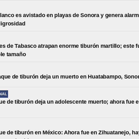
lanco es avistado en playas de Sonora y genera alar
ligrosidad
s de Tabasco atrapan enorme tiburón martillo; este f
ble tamaño
aque de tiburón deja un muerto en Huatabampo, Sono
NAL
ue de tiburón deja un adolescente muerto; ahora fue 
ue de tiburón en México: Ahora fue en Zihuatanejo, ha