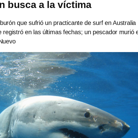
n busca a la víctima
iburón que sufrió un practicante de surf en Australia
e registró en las últimas fechas; un pescador murió 
 Nuevo