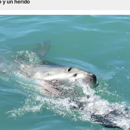
 y un herido