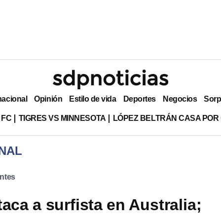
nacional
Opinión
Estilo de vida
Deportes
Negocios
Sorp
 FC
TIGRES VS MINNESOTA
LÓPEZ BELTRÁN CASA POR
NAL
ntes
aca a surfista en Australia;