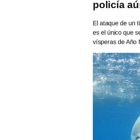
policía aú
El ataque de un t
es el único que s
vísperas de Año