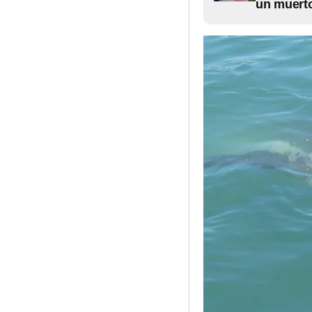
un muerto