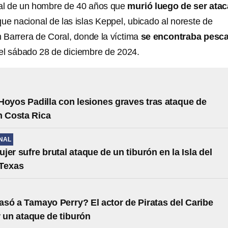
al de un hombre de 40 años que
murió luego de ser ata
ue nacional de las islas Keppel, ubicado al noreste de
n Barrera de Coral, donde la víctima
se encontraba pesc
o el sábado 28 de diciembre de 2024.
Hoyos Padilla con lesiones graves tras ataque de
n Costa Rica
NAL
jer sufre brutal ataque de un tiburón en la Isla del
 Texas
asó a Tamayo Perry? El actor de Piratas del Caribe
 un ataque de tiburón