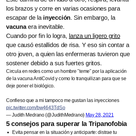
los brazos y corre en varias ocasiones para
escapar de la
inyección
. Sin embargo, la
vacuna
era inevitable.
Cuando por fin lo logra,
lanza un ligero grito
que causó estallidos de risa. Y eso sin contar a
otro joven, a quien las enfermeras tuvieron que
sostener debido a sus fuertes gritos.
Circula en redes como un hombre "teme" por la aplicación
de la vacuna AntiCovid y como lo tranquilizan para que se
deje poner el biológico.
Confieso que a mi tampoco me gustan las inyecciones
pic.twitter.com/bw4643TdSo
— Judith Medrano (@JudithMedrano)
May 28, 2021
5 consejos para superar la Tripanofobia
Evita pensar en la situación y anticiparte: distrae tu