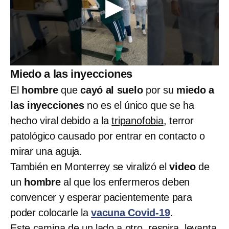
Miedo a las inyecciones
El
hombre
que
cayó al suelo
por su
miedo a
las inyecciones
no es el único que se ha
hecho viral debido a la
tripanofobia
, terror
patológico causado por entrar en contacto o
mirar una aguja.
También en Monterrey se viralizó el
video
de
un
hombre
al que los enfermeros deben
convencer y esperar pacientemente para
poder colocarle la
vacuna Covid-19
.
Este camina de un lado a otro, respira, levanta