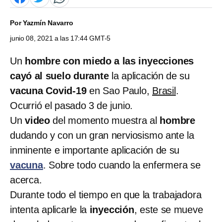
Por
Yazmín Navarro
junio 08, 2021 a las 17:44 GMT-5
Un
hombre con miedo a las inyecciones
cayó al suelo durante
la aplicación de su
vacuna Covid-19
en Sao Paulo,
Brasil
.
Ocurrió el pasado 3 de junio.
Un
video
del momento muestra al
hombre
dudando y con un gran nerviosismo ante la
inminente e importante aplicación de su
vacuna
. Sobre todo cuando la enfermera se
acerca.
Durante todo el tiempo en que la trabajadora
intenta aplicarle la
inyección
, este se mueve