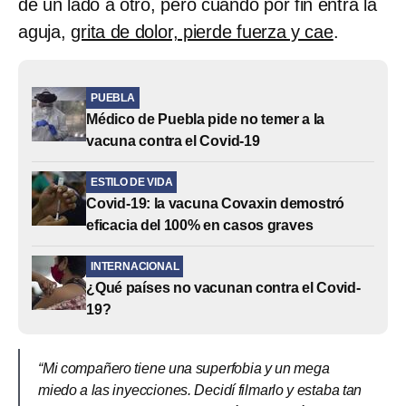
de un lado a otro, pero cuando por fin entra la
aguja,
grita de dolor, pierde fuerza y cae
.
PUEBLA
Médico de Puebla pide no temer a la
vacuna contra el Covid-19
ESTILO DE VIDA
Covid-19: la vacuna Covaxin demostró
eficacia del 100% en casos graves
INTERNACIONAL
¿Qué países no vacunan contra el Covid-
19?
“Mi compañero tiene una superfobia y un mega
miedo a las inyecciones. Decidí filmarlo y estaba tan