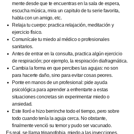
mente desde que te encuentras en la sala de espera,
escucha música, mira un capitulo de tu serie favorita,
habla con un amigo, etc.
Relaja tu cuerpo: practica relajación, meditación y
ejercicio físico.
Comunícale tu miedo al médico o profesionales
sanitarios.
Antes de entrar en la consulta, practica algún ejercicio
de respiración; por ejemplo, la respiración diafragmática.
Cambia la forma en que percibes las agujas: no son
para hacerte daño, sino para evitar cosas peores.
Ponte en manos de un profesional: pide ayuda
psicológica para aprender a enfrentarte a estas
situaciones concretas sin experimentar miedo o
ansiedad.
Este lloró e hizo berrinche todo el tiempo, pero sobre
todo cuando tenía la aguja cerca. No obstante,
finalmente venció su temor y pudo ser vacunado.
Es real, se llama tripanofobia, miedo a las inyecciones.