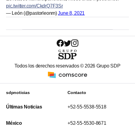
pic.twitter.com/CkdrQ7F3Sr
— León (@pastorleonm)
June 8, 2021
Todos los derechos reservados ©
2026
Grupo SDP
sdpnoticias
Contacto
Últimas Noticias
+52-55-5538-5518
México
+52-55-5530-8671