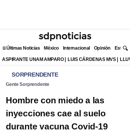
Últimas Noticias
México
Internacional
Opinión
Estilo 
ASPIRANTE UNAM AMPARO
LUIS CÁRDENAS MVS
LLU
SORPRENDENTE
Gente Sorprendente
Hombre con miedo a las
inyecciones cae al suelo
durante vacuna Covid-19