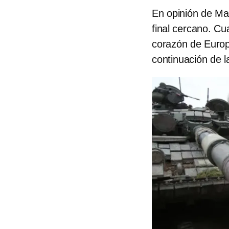
En opinión de Man
final cercano. Cu
corazón de Europ
continuación de l