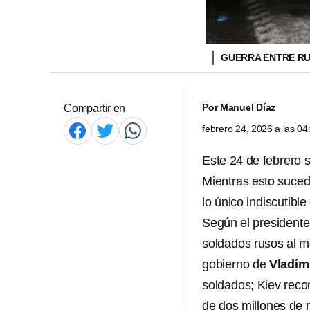
GUERRA ENTRE RU
Por
Manuel Díaz
Compartir en
febrero 24, 2026 a las 0
Este 24 de febrero 
Mientras esto sucede
lo único indiscutible
Según el president
soldados rusos al me
gobierno de
Vladími
soldados; Kiev reco
de dos millones de