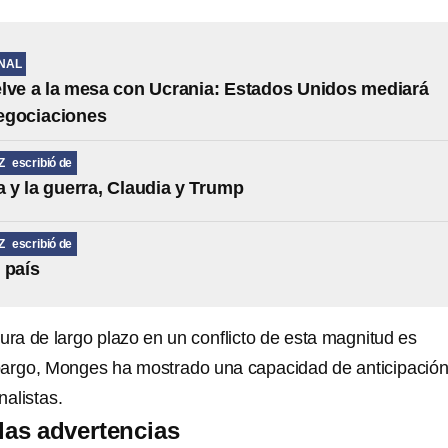
NAL
lve a la mesa con Ucrania: Estados Unidos mediará
egociaciones
Z
escribió de
a y la guerra, Claudia y Trump
Z
escribió de
 país
ura de largo plazo en un conflicto de esta magnitud es
bargo, Monges ha mostrado una capacidad de anticipació
alistas.
 las advertencias