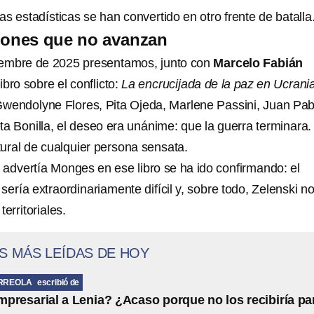
Las estadísticas se han convertido en otro frente de batalla
iones que no avanzan
embre de 2025 presentamos, junto con
Marcelo Fabián
libro sobre el conflicto:
La encrucijada de la paz en Ucrani
wendolyne Flores, Pita Ojeda, Marlene Passini, Juan Pab
ta Bonilla, el deseo era unánime: que la guerra terminara.
ural de cualquier persona sensata.
 advertía Monges en ese libro se ha ido confirmando: el
sería extraordinariamente difícil y, sobre todo, Zelenski n
erritoriales.
S MÁS LEÍDAS DE HOY
RREOLA
escribió de
presarial a Lenia? ¿Acaso porque no los recibiría pa