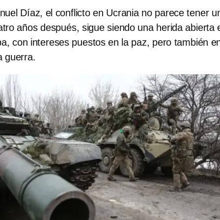
uel Díaz, el conflicto en Ucrania no parece tener u
atro años después, sigue siendo una herida abierta 
a, con intereses puestos en la paz, pero también en
a guerra.