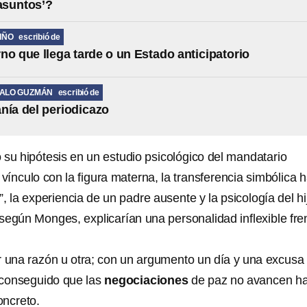
 asuntos’?
IÑO
escribió de
no que llega tarde o un Estado anticipatorio
MALO GUZMÁN
escribió de
nía del periodicazo
 su hipótesis
en un
estudio psicológico
del mandatario
 vínculo con la figura materna, la transferencia simbólica 
”, la experiencia de un padre ausente y la psicología del hi
según Monges, explicarían una personalidad inflexible fre
or una razón u otra; con un argumento un día y una excusa
a conseguido que las
negociaciones
de paz no avancen ha
oncreto.