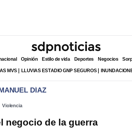
nacional
Opinión
Estilo de vida
Deportes
Negocios
Sor
AS MVS
LLUVIAS ESTADIO GNP SEGUROS
INUNDACION
 MANUEL DÍAZ
Violencia
l negocio de la guerra