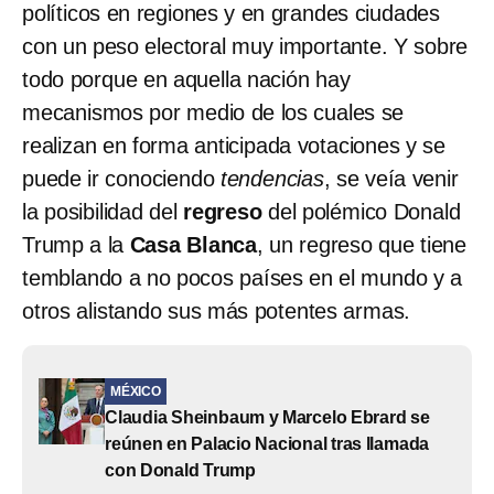
políticos en regiones y en grandes ciudades
con un peso electoral muy importante. Y sobre
todo porque en aquella nación hay
mecanismos por medio de los cuales se
realizan en forma anticipada votaciones y se
puede ir conociendo
tendencias
, se veía venir
la posibilidad del
regreso
del polémico Donald
Trump a la
Casa Blanca
, un regreso que tiene
temblando a no pocos países en el mundo y a
otros alistando sus más potentes armas.
MÉXICO
Claudia Sheinbaum y Marcelo Ebrard se
reúnen en Palacio Nacional tras llamada
con Donald Trump