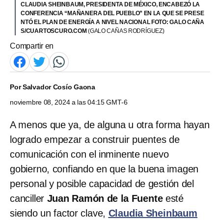
CLAUDIA SHEINBAUM, PRESIDENTA DE MÉXICO, ENCABEZÓ LA
CONFERENCIA “MAÑANERA DEL PUEBLO” EN LA QUE SE PRESE
NTÓ EL PLAN DE ENERGÍA A NIVEL NACIONAL FOTO: GALO CAÑA
S/CUARTOSCURO.COM
(GALO CAÑAS RODRÍGUEZ)
Compartir en
Por
Salvador Cosío Gaona
noviembre 08, 2024 a las 04:15 GMT-6
A menos que ya, de alguna u otra forma hayan
logrado empezar a construir puentes de
comunicación con el inminente nuevo
gobierno, confiando en que la buena imagen
personal y posible capacidad de gestión del
canciller
Juan Ramón de la Fuente
esté
siendo un factor clave,
Claudia Sheinbaum