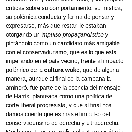
críticas sobre su comportamiento, su mística,
su polémica conducta y forma de pensar y
expresarse, más que restar, le estaban
otorgando un i
mpulso propagandístico
y
pintándolo como un candidato más amigable
con el conservadurismo, que es lo que está
imperando en el país vecino, frente al impacto
polémico de la
cultura woke
, que de alguna
manera, aunque al final de la campaña la
aminoró, fue parte de la esencia del mensaje
de Harris, planteada como una política de
corte liberal progresista, y que al final nos
damos cuenta que es más el impulso del
conservadurismo de derecha y ultraderecha.
Mucha gente no se explica el voto mayoritario