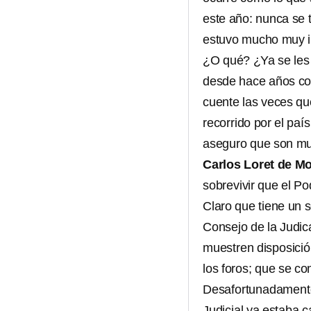
este año: nunca se 
estuvo mucho muy in
¿O qué? ¿Ya se les 
desde hace años con
cuente las veces q
recorrido por el pa
aseguro que son mu
Carlos Loret de Mo
sobrevivir que el Po
Claro que tiene un 
Consejo de la Judic
muestren disposició
los foros; que se co
Desafortunadamente 
Judicial ya estaba c