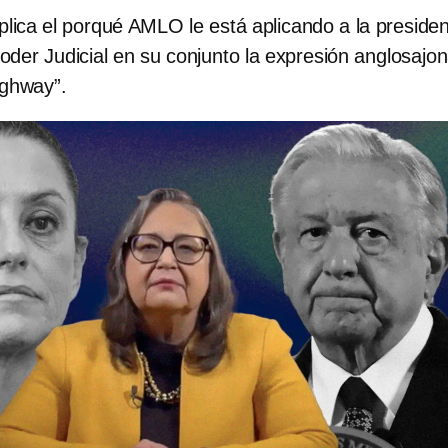
lica el porqué AMLO le está aplicando a la preside
oder Judicial en su conjunto la expresión anglosajon
ighway”.