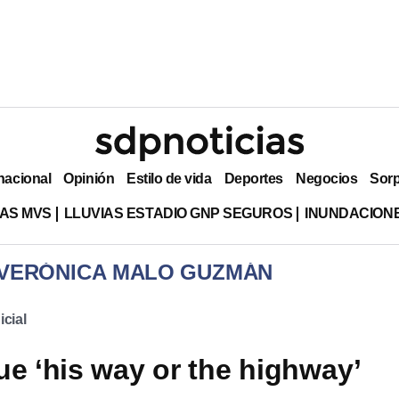
nacional
Opinión
Estilo de vida
Deportes
Negocios
Sor
AS MVS
LLUVIAS ESTADIO GNP SEGUROS
INUNDACION
 VERÓNICA MALO GUZMÁN
cial
ue ‘his way or the highway’