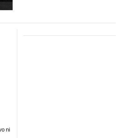
vo ni