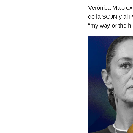
Verónica Malo exp
de la SCJN y al P
“my way or the h