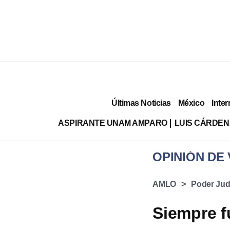
Últimas Noticias
México
Inter
ASPIRANTE UNAM AMPARO
LUIS CÁRDEN
OPINIÓN DE
AMLO
Poder Judi
Siempre f