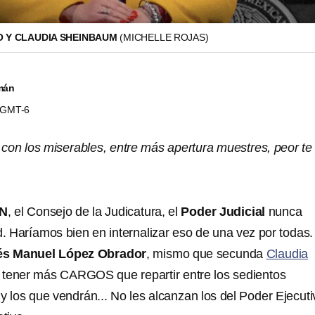
O Y CLAUDIA SHEINBAUM
(MICHELLE ROJAS)
mán
8 GMT-6
 con los miserables, entre más apertura muestres, peor te
N
, el Consejo de la Judicatura, el
Poder Judicial
nunca
d. Haríamos bien en internalizar eso de una vez por todas.
és Manuel López Obrador
, mismo que secunda
Claudia
o tener más CARGOS que repartir entre los sedientos
 los que vendrán... No les alcanzan los del Poder Ejecuti