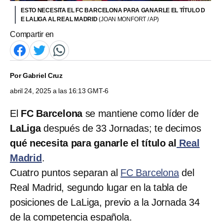
ESTO NECESITA EL FC BARCELONA PARA GANARLE EL TÍTULO D
E LALIGA AL REAL MADRID
(JOAN MONFORT / AP)
Compartir en
Por
Gabriel Cruz
abril 24, 2025 a las 16:13 GMT-6
El
FC Barcelona
se mantiene como líder de
LaLiga
después de 33 Jornadas; te decimos
qué necesita para ganarle el título al
Real
Madrid
.
Cuatro puntos separan al
FC Barcelona
del
Real Madrid, segundo lugar en la tabla de
posiciones de LaLiga, previo a la Jornada 34
de la competencia española.