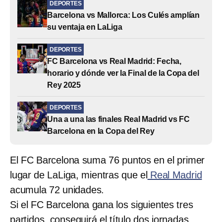
DEPORTES
Barcelona vs Mallorca: Los Culés amplían
su ventaja en LaLiga
DEPORTES
FC Barcelona vs Real Madrid: Fecha,
horario y dónde ver la Final de la Copa del
Rey 2025
DEPORTES
Una a una las finales Real Madrid vs FC
Barcelona en la Copa del Rey
El FC Barcelona suma 76 puntos en el primer
lugar de LaLiga, mientras que el
Real Madrid
acumula 72 unidades.
Si el FC Barcelona gana los siguientes tres
partidos, conseguirá el título dos jornadas