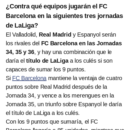
¿Contra qué equipos jugarán el FC
Barcelona en la siguientes tres jornadas
de LaLiga?
El Valladolid,
Real Madrid
y Espanyol serán
los rivales del
FC Barcelona en las Jornadas
34, 35 y 36
, y hay una combinación que le
daría el
título de LaLiga
a los culés si son
capaces de sumar los 9 puntos.
Si
FC Barcelona
mantiene la ventaja de cuatro
puntos sobre Real Madrid después de la
Jornada 34, y vence a los merengues en la
Jornada 35, un triunfo sobre Espanyol le daría
el título de LaLiga a los culés.
Con los 9 puntos que sumaría, el FC