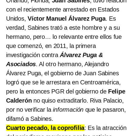
Orlando, Florida,
Juan Sabines
, tuvo relación
con el recientemente arrestado en Estados
Unidos,
Víctor Manuel Álvarez Puga
. Es
verdad, Sabines trató a este hombre y a su
hermano, pero… lo relevante entre ellos fue
que comenzó, en 2011, la primera
investigación contra
Álvarez Puga &
Asociados
. Al otro hermano, Alejandro
Álvarez Puga, el gobierno de Juan Sabines
logró que se le arrestara en Centroamérica,
pero la entonces PGR del gobierno de
Felipe
Calderón
no quiso extraditarlo. Riva Palacio,
por no verificar la
información
que le pasaron,
difamó a Sabines.
Cuarto pecado, la coprofilia
: Es la atracción