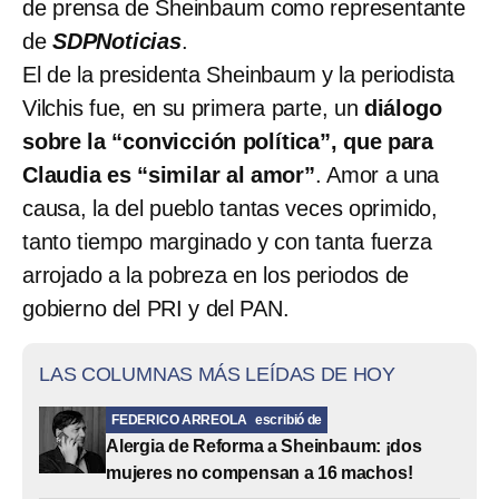
de prensa de Sheinbaum como representante
de
SDPNoticias
.
El de la presidenta Sheinbaum y la periodista
Vilchis fue, en su primera parte, un
diálogo
sobre la “convicción política”, que para
Claudia es “similar al amor”
. Amor a una
causa, la del pueblo tantas veces oprimido,
tanto tiempo marginado y con tanta fuerza
arrojado a la pobreza en los periodos de
gobierno del PRI y del PAN.
LAS COLUMNAS MÁS LEÍDAS DE HOY
FEDERICO ARREOLA
escribió de
Alergia de Reforma a Sheinbaum: ¡dos
mujeres no compensan a 16 machos!