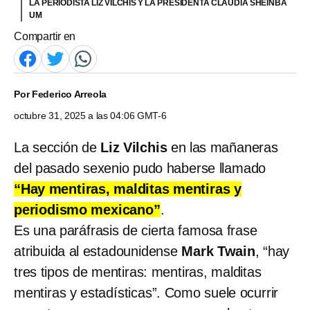
LA PERIODISTA LIZ VILCHIS Y LA PRESIDENTA CLAUDIA SHEINBA
UM
Compartir en
Por
Federico Arreola
octubre 31, 2025 a las 04:06 GMT-6
La sección de
Liz Vilchis
en las mañaneras
del pasado sexenio pudo haberse llamado
“Hay mentiras, malditas mentiras y
periodismo mexicano”
.
Es una paráfrasis de cierta famosa frase
atribuida al estadounidense
Mark Twain
, “hay
tres tipos de mentiras: mentiras, malditas
mentiras y estadísticas”. Como suele ocurrir