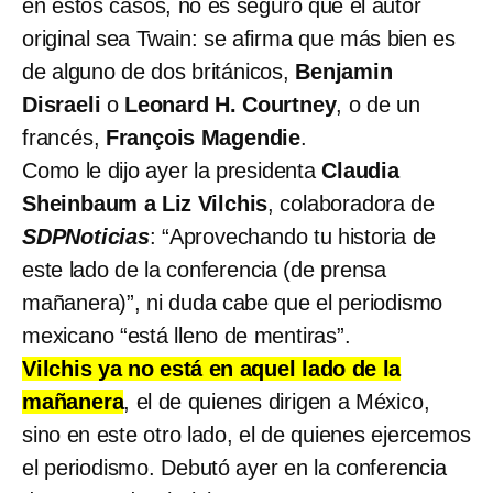
en estos casos, no es seguro que el autor
original sea Twain: se afirma que más bien es
de alguno de dos británicos,
Benjamin
Disraeli
o
Leonard H. Courtney
, o de un
francés,
François Magendie
.
Como le dijo ayer la presidenta
Claudia
Sheinbaum a Liz Vilchis
, colaboradora de
SDPNoticias
: “Aprovechando tu historia de
este lado de la conferencia (de prensa
mañanera)”, ni duda cabe que el periodismo
mexicano “está lleno de mentiras”.
Vilchis ya no está en aquel lado de la
mañanera
, el de quienes dirigen a México,
sino en este otro lado, el de quienes ejercemos
el periodismo. Debutó ayer en la conferencia