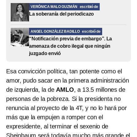
VERÓNICA MALO GUZMÁN
escribió de
La soberanía del periodicazo
ANGEL GONZÁLEZ BADILLO
escribió de
“Notificación previa de embargo”. La
amenaza de cobro ilegal que ningún
juzgado envió
Esa convicción política, tan potente como el
amor, pudo sacar en la primera administración
de izquierda, la de
AMLO
, a 13.5 millones de
personas de la pobreza. Si la presidenta no
renuncia al proyecto de la 4T, y no lo hará por
más que la empujen a romper con el
expresidente, al terminar el sexenio de
Sheinbaum será todavía mucho más grande el