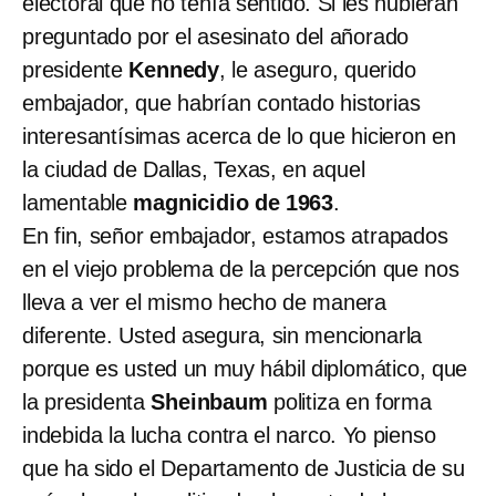
electoral que no tenía sentido. Si les hubieran
preguntado por el asesinato del añorado
presidente
Kennedy
, le aseguro, querido
embajador, que habrían contado historias
interesantísimas acerca de lo que hicieron en
la ciudad de Dallas, Texas, en aquel
lamentable
magnicidio de 1963
.
En fin, señor embajador, estamos atrapados
en el viejo problema de la percepción que nos
lleva a ver el mismo hecho de manera
diferente. Usted asegura, sin mencionarla
porque es usted un muy hábil diplomático, que
la presidenta
Sheinbaum
politiza en forma
indebida la lucha contra el narco. Yo pienso
que ha sido el Departamento de Justicia de su