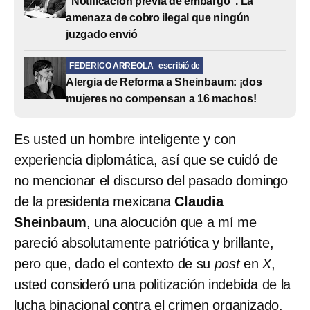
“Notificación previa de embargo”. La
amenaza de cobro ilegal que ningún
juzgado envió
FEDERICO ARREOLA
escribió de
Alergia de Reforma a Sheinbaum: ¡dos
mujeres no compensan a 16 machos!
Es usted un hombre inteligente y con
experiencia diplomática, así que se cuidó de
no mencionar el discurso del pasado domingo
de la presidenta mexicana
Claudia
Sheinbaum
, una alocución que a mí me
pareció absolutamente patriótica y brillante,
pero que, dado el contexto de su
post
en
X
,
usted consideró una politización indebida de la
lucha binacional contra el crimen organizado.