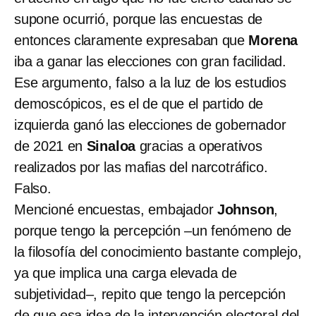
supone ocurrió, porque las encuestas de
entonces claramente expresaban que
Morena
iba a ganar las elecciones con gran facilidad.
Ese argumento, falso a la luz de los estudios
demoscópicos, es el de que el partido de
izquierda ganó las elecciones de gobernador
de 2021 en
Sinaloa
gracias a operativos
realizados por las mafias del narcotráfico.
Falso.
Mencioné encuestas, embajador
Johnson
,
porque tengo la percepción –un fenómeno de
la filosofía del conocimiento bastante complejo,
ya que implica una carga elevada de
subjetividad–, repito que tengo la percepción
de que esa idea de la intervención electoral del