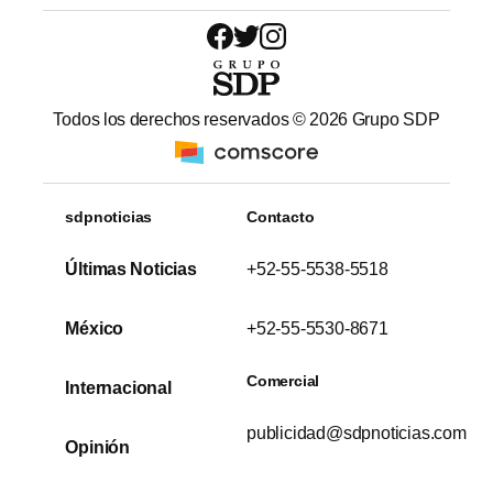
Todos los derechos reservados ©
2026
Grupo SDP
sdpnoticias
Contacto
Últimas Noticias
+52-55-5538-5518
México
+52-55-5530-8671
Comercial
Internacional
publicidad@sdpnoticias.com
Opinión