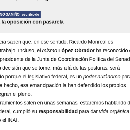
ANO GAMIÑO
escribió de
la oposición con pasarela
cia saben que, en ese sentido, Ricardo Monreal es
trabajo. Incluso, el
mismo
López Obrador
ha reconocido 
 presidente de la Junta de Coordinación Política del Senad
la decisión que se tome, más allá de las posturas, será
o porque el legislativo federal, es un
poder autónomo
par
e hecho, esa emancipación la han defendido los propios
egran el pleno.
mbramientos salen en unas semanas, estaremos hablando 
ederal, cumplió su
responsabilidad
para dar
vida orgánica
 el INAI.