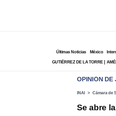
Últimas Noticias
México
Inter
GUTIÉRREZ DE LA TORRE
AMÉ
OPINIÓN DE
INAI
Cámara de 
Se abre la