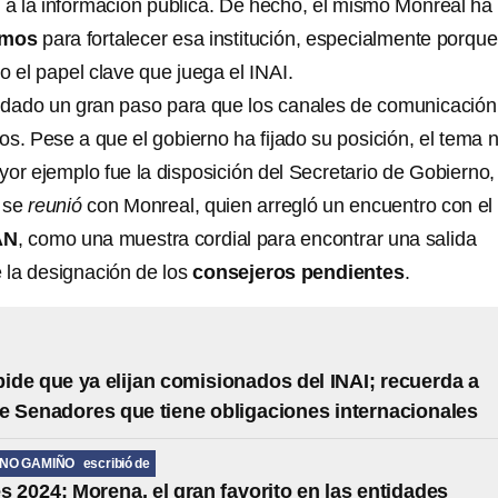
o a la información pública. De hecho, el mismo Monreal ha
smos
para fortalecer esa institución, especialmente porqu
el papel clave que juega el INAI.
ha dado un gran paso para que los canales de comunicación
s. Pese a que el gobierno ha fijado su posición, el tema 
yor ejemplo fue la disposición del Secretario de Gobierno,
s se
reunió
con Monreal, quien arregló un encuentro con el
AN
, como una muestra cordial para encontrar una salida
e la designación de los
consejeros pendientes
.
de que ya elijan comisionados del INAI; recuerda a
 Senadores que tiene obligaciones internacionales
ANO GAMIÑO
escribió de
s 2024; Morena, el gran favorito en las entidades