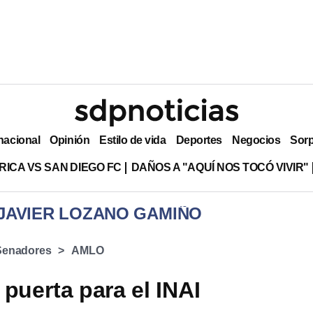
nacional
Opinión
Estilo de vida
Deportes
Negocios
Sor
RICA VS SAN DIEGO FC
DAÑOS A "AQUÍ NOS TOCÓ VIVIR"
 JAVIER LOZANO GAMIÑO
Senadores
AMLO
 puerta para el INAI