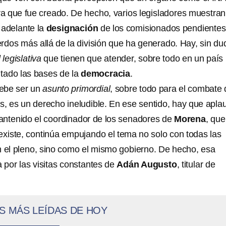
ara que fue creado. De hecho, varios legisladores muestran
 adelante la
designación
de los comisionados pendientes
rdos más allá de la división que ha generado. Hay, sin du
 legislativa
que tienen que atender, sobre todo en un país
tado las bases de la
democracia
.
ebe ser un
asunto primordial
, sobre todo para el combate 
, es un derecho ineludible. En ese sentido, hay que aplau
ntenido el coordinador de los senadores de
Morena
, que
 existe, continúa empujando el tema no solo con todas las
n el pleno, sino como el mismo gobierno. De hecho, esa
a por las visitas constantes de
Adán Augusto
, titular de
S MÁS LEÍDAS DE HOY