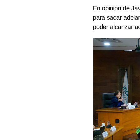
En opinión de Ja
para sacar adelan
poder alcanzar ac