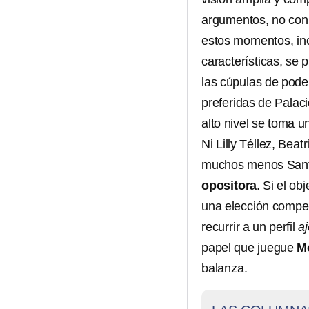
argumentos, no con 
estos momentos, inc
características, se
las cúpulas de pode
preferidas de Palaci
alto nivel se toma 
Ni Lilly Téllez, Bea
muchos menos Santi
opositora
. Si el ob
una elección competi
recurrir a un perfil
a
papel que juegue
M
balanza.