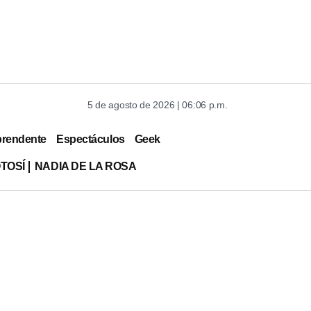
5 de agosto de 2026 | 06:06 p.m.
prendente
Espectáculos
Geek
TOSÍ
NADIA DE LA ROSA