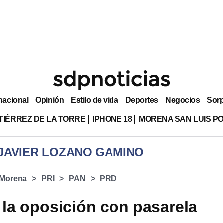
nacional
Opinión
Estilo de vida
Deportes
Negocios
Sor
TIÉRREZ DE LA TORRE
IPHONE 18
MORENA SAN LUIS PO
 JAVIER LOZANO GAMIÑO
Morena
PRI
PAN
PRD
la oposición con pasarela