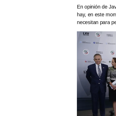
En opinión de Jav
hay, en este mom
necesitan para pe