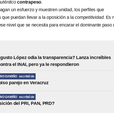
auténtico
contrapeso
.
gan un esfuerzo y muestren unidad, los perfiles que
s que puedan llevar a la oposición a la
competitividad
. Es 
ese nivel que se necesita para encarar el dominante paso 
usto López odia la transparencia? Lanza increíbles
contra el INAI, pero ya le respondieron
ANO GAMIÑO
escribió de
iso parejo en Veracruz
ANO GAMIÑO
escribió de
sición del PRI, PAN, PRD?