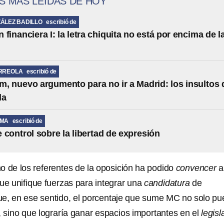
S MÁS LEÍDAS DE HOY
ÁLEZ BADILLO
escribió de
financiera I: la letra chiquita no está por encima de l
RREOLA
escribió de
, nuevo argumento para no ir a Madrid: los insultos 
la
LMA
escribió de
e control sobre la libertad de expresión
o de los referentes de la oposición ha podido
convencer
a
ue unifique fuerzas para integrar una
candidatura
de
ue, en ese sentido, el porcentaje que sume MC no solo p
, sino que lograría ganar espacios importantes en el
legisl