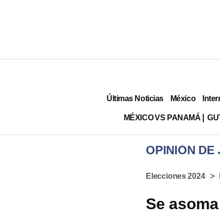
Últimas Noticias
México
Inter
MÉXICO VS PANAMÁ
GU
OPINIÓN DE
Elecciones 2024
Se asoma 