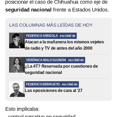
posicionar el caso de Chihuahua como eje de
seguridad nacional
frente a Estados Unidos.
LAS COLUMNAS MÁS LEÍDAS DE HOY
FEDERICO ARREOLA
escribió de
Atacan a la mañanera los mismos vejetes
de radio y TV de antes del año 2000
VERÓNICA MALO GUZMÁN
escribió de
¿La 4T? Reservada por cuestiones de
seguridad nacional
FEDERICO BERRUETO
escribió de
Las oposiciones de cara al ‘27
Esto implicaba:
–control narrativo en seguridad