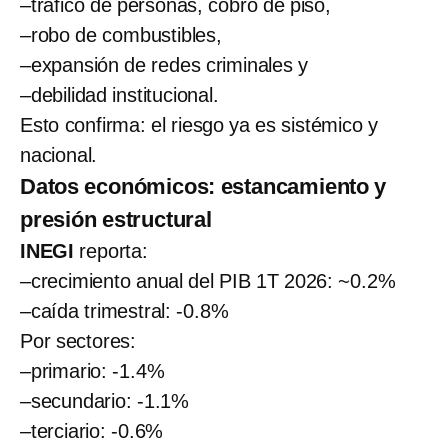
–tráfico de personas, cobro de piso,
–robo de combustibles,
–expansión de redes criminales y
–debilidad institucional.
Esto confirma: el riesgo ya es sistémico y
nacional.
Datos económicos: estancamiento y
presión estructural
INEGI
reporta:
–crecimiento anual del PIB 1T 2026: ~0.2%
–caída trimestral: -0.8%
Por sectores:
–primario: -1.4%
–secundario: -1.1%
–terciario: -0.6%