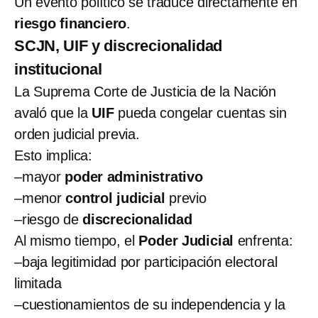
Un evento político se traduce directamente en
riesgo financiero
.
SCJN, UIF y discrecionalidad
institucional
La Suprema Corte de Justicia de la Nación
avaló que la
UIF
pueda congelar cuentas sin
orden judicial previa.
Esto implica:
–mayor
poder administrativo
–menor
control judicial
previo
–riesgo de
discrecionalidad
Al mismo tiempo, el
Poder Judicial
enfrenta:
–baja legitimidad por participación electoral
limitada
–cuestionamientos de su independencia y la