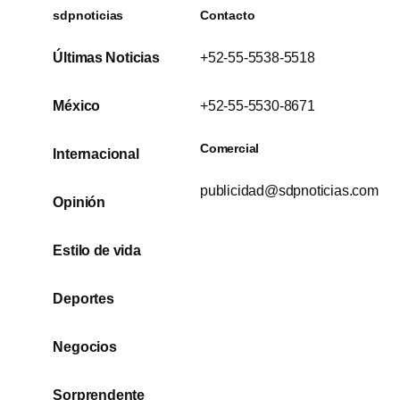
sdpnoticias
Contacto
Últimas Noticias
+52-55-5538-5518
México
+52-55-5530-8671
Comercial
Internacional
publicidad@sdpnoticias.com
Opinión
Estilo de vida
Deportes
Negocios
Sorprendente