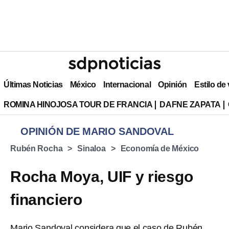
Últimas Noticias
México
Internacional
Opinión
Estilo de
ROMINA HINOJOSA TOUR DE FRANCIA
DAFNE ZAPATA
OPINIÓN DE MARIO SANDOVAL
Rubén Rocha
Sinaloa
Economía de México
Rocha Moya, UIF y riesgo
financiero
Mario Sandoval considera que el caso de Rubén