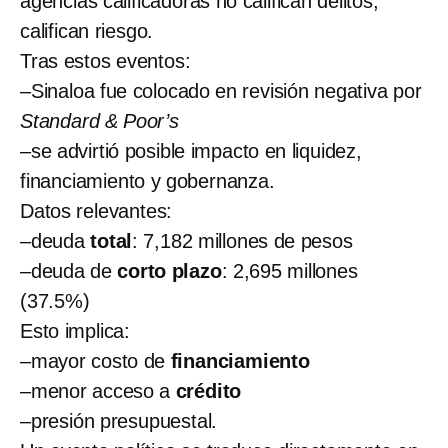
agencias calificadoras no califican delitos,
califican riesgo.
Tras estos eventos:
–Sinaloa fue colocado en revisión negativa por
Standard & Poor’s
–se advirtió posible impacto en liquidez,
financiamiento y gobernanza.
Datos relevantes:
–deuda
total
: 7,182 millones de pesos
–deuda de
corto plazo
: 2,695 millones
(37.5%)
Esto implica:
–mayor costo de
financiamiento
–menor acceso a
crédito
–presión presupuestal.