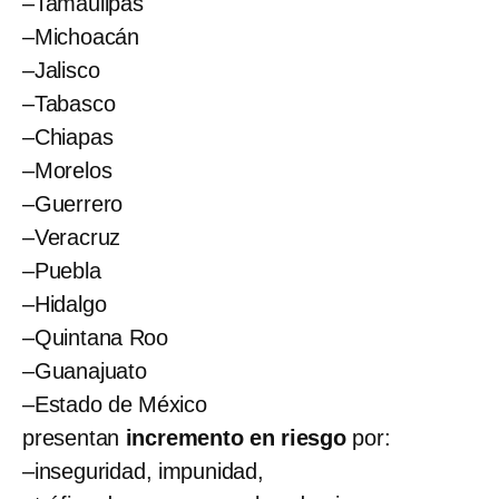
–Tamaulipas
–Michoacán
–Jalisco
–Tabasco
–Chiapas
–Morelos
–Guerrero
–Veracruz
–Puebla
–Hidalgo
–Quintana Roo
–Guanajuato
–Estado de México
presentan
incremento en riesgo
por:
–inseguridad, impunidad,