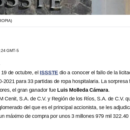
ROPIA)
4:24 GMT-5
S
19 de octubre, el
ISSSTE
dio a conocer el fallo de la licit
021 para 33 partidas de ropa hospitalaria. La sorpresa 
ores, el gran ganador fue
Luis Molleda Cámara
.
 Cenit, S.A. de C.V. y Región de los Ríos, S.A. de C.V. q
lomerado del que es el principal accionista, se les adjudi
un máximo de compra por unos 3 millones 979 mil 322.40