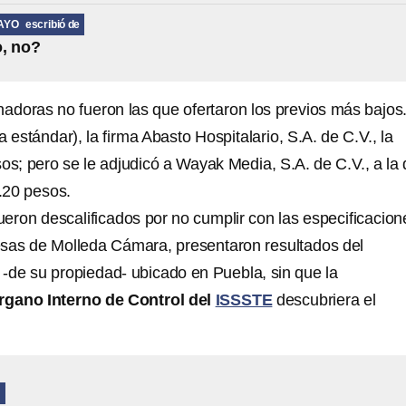
AYO
escribió de
, no?
adoras no fueron las que ofertaron los previos más bajos
a estándar), la firma Abasto Hospitalario, S.A. de C.V., la
os; pero se le adjudicó a Wayak Media, S.A. de C.V., a la
.20 pesos.
ueron descalificados por no cumplir con las especificacion
sas de Molleda Cámara, presentaron resultados del
b -de su propiedad- ubicado en Puebla, sin que la
gano Interno de Control del
ISSSTE
descubriera el
N