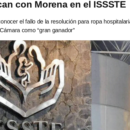
fican con Morena en el ISSSTE
onocer el fallo de la resolución para ropa hospitalari
a Cámara como “gran ganador”