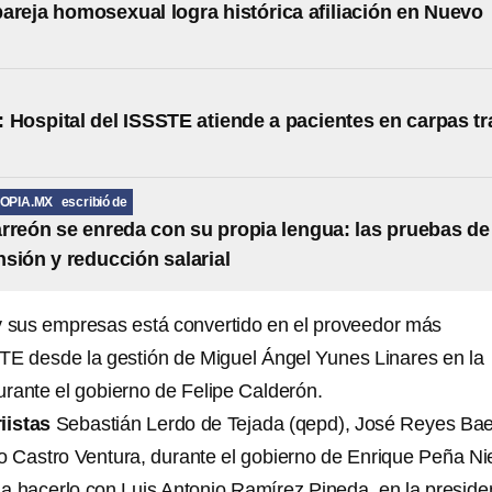
areja homosexual logra histórica afiliación en Nuevo
 Hospital del ISSSTE atiende a pacientes en carpas tr
OPIA.MX
escribió de
rreón se enreda con su propia lengua: las pruebas de
sión y reducción salarial
y sus empresas está convertido en el proveedor más
TE desde la gestión de Miguel Ángel Yunes Linares en la
urante el gobierno de Felipe Calderón.
riistas
Sebastián Lerdo de Tejada (qepd), José Reyes Ba
no Castro Ventura, durante el gobierno de Enrique Peña Ni
 a hacerlo con Luis Antonio Ramírez Pineda, en la preside