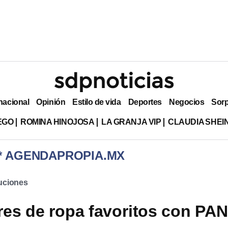
nacional
Opinión
Estilo de vida
Deportes
Negocios
Sor
EGO
ROMINA HINOJOSA
LA GRANJA VIP
CLAUDIA SHE
 * AGENDAPROPIA.MX
tuciones
es de ropa favoritos con PAN