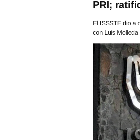
PRI; rati
El ISSSTE dio a c
con Luis Molled