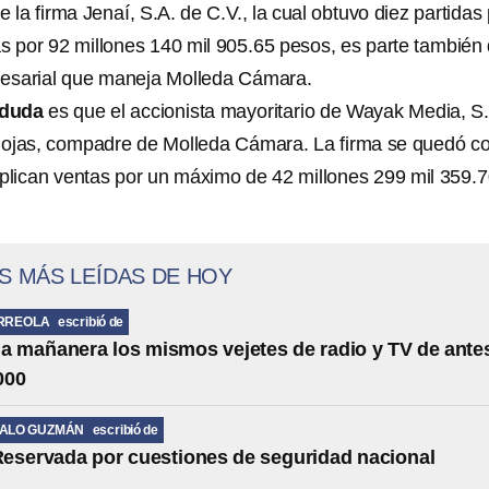
 la firma Jenaí, S.A. de C.V., la cual obtuvo diez partidas
 por 92 millones 140 mil 905.65 pesos, es parte también 
sarial que maneja Molleda Cámara.
 duda
es que el accionista mayoritario de Wayak Media, S
Rojas, compadre de Molleda Cámara. La firma se quedó c
mplican ventas por un máximo de 42 millones 299 mil 359.
S MÁS LEÍDAS DE HOY
RREOLA
escribió de
la mañanera los mismos vejetes de radio y TV de ante
000
MALO GUZMÁN
escribió de
eservada por cuestiones de seguridad nacional