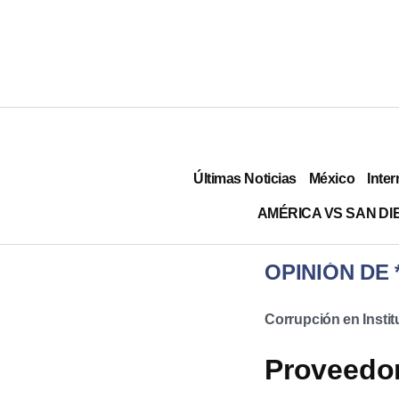
Últimas Noticias
México
Inter
AMÉRICA VS SAN DI
OPINIÓN DE
Corrupción en Insti
Proveedor