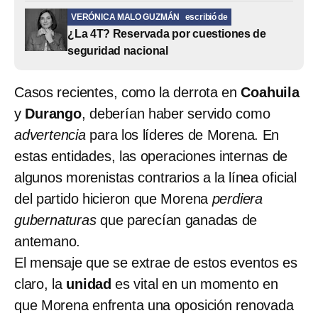
VERÓNICA MALO GUZMÁN
escribió de
¿La 4T? Reservada por cuestiones de
seguridad nacional
Casos recientes, como la derrota en
Coahuila
y
Durango
, deberían haber servido como
advertencia
para los líderes de Morena. En
estas entidades, las operaciones internas de
algunos morenistas contrarios a la línea oficial
del partido hicieron que Morena
perdiera
gubernaturas
que parecían ganadas de
antemano.
El mensaje que se extrae de estos eventos es
claro, la
unidad
es vital en un momento en
que Morena enfrenta una oposición renovada