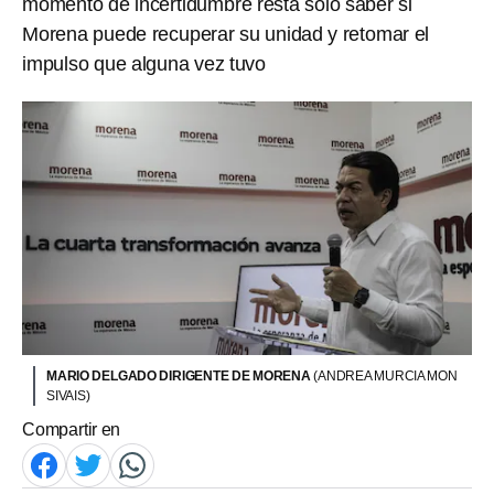
momento de incertidumbre resta sólo saber si
Morena puede recuperar su unidad y retomar el
impulso que alguna vez tuvo
MARIO DELGADO DIRIGENTE DE MORENA
(ANDREA MURCIA MON
SIVAIS)
Compartir en