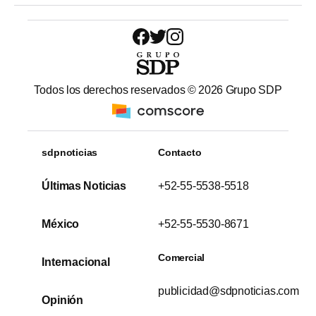
Todos los derechos reservados ©
2026
Grupo SDP
sdpnoticias
Contacto
Últimas Noticias
+52-55-5538-5518
México
+52-55-5530-8671
Comercial
Internacional
publicidad@sdpnoticias.com
Opinión