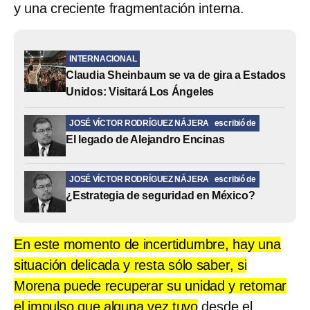
y una creciente fragmentación interna.
INTERNACIONAL
Claudia Sheinbaum se va de gira a Estados
Unidos: Visitará Los Ángeles
JOSÉ VÍCTOR RODRÍGUEZ NÁJERA
escribió de
El legado de Alejandro Encinas
JOSÉ VÍCTOR RODRÍGUEZ NÁJERA
escribió de
¿Estrategia de seguridad en México?
En este momento de incertidumbre, hay una
situación delicada y resta sólo saber, si
Morena puede recuperar su unidad y retomar
el impulso que alguna vez tuvo
desde el