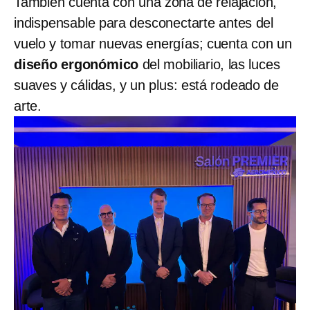
También cuenta con una zona de relajación,
indispensable para desconectarte antes del
vuelo y tomar nuevas energías; cuenta con un
diseño ergonómico
del mobiliario, las luces
suaves y cálidas, y un plus: está rodeado de
arte.