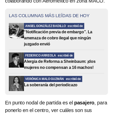
colaborando con Aeroméxico en zona MACO.
LAS COLUMNAS MÁS LEÍDAS DE HOY
ANGEL GONZÁLEZ BADILLO
escribió de
“Notificación previa de embargo”. La
amenaza de cobro ilegal que ningún
juzgado envió
FEDERICO ARREOLA
escribió de
Alergia de Reforma a Sheinbaum: ¡dos
mujeres no compensan a 16 machos!
VERÓNICA MALO GUZMÁN
escribió de
La soberanía del periodicazo
En punto nodal de partida es el
pasajero
, para
ponerlo en el centro, ver cuáles son sus