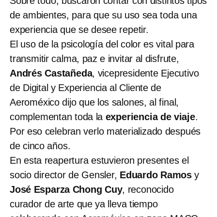
Sobre todo, buscaron contar con distintos tipos
de ambientes, para que su uso sea toda una
experiencia que se desee repetir.
El uso de la psicología del color es vital para
transmitir calma, paz e invitar al disfrute,
Andrés Castañeda
, vicepresidente Ejecutivo
de Digital y Experiencia al Cliente de
Aeroméxico dijo que los salones, al final,
complementan toda la
experiencia de viaje
.
Por eso celebran verlo materializado después
de cinco años.
En esta reapertura estuvieron presentes el
socio director de Gensler,
Eduardo Ramos
y
José Esparza Chong Cuy
, reconocido
curador de arte que ya lleva tiempo