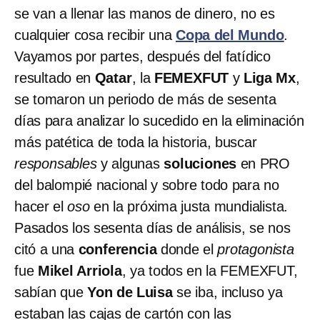
se van a llenar las manos de dinero, no es
cualquier cosa recibir una
Copa del Mundo
.
Vayamos por partes, después del fatídico
resultado en
Qatar
, la
FEMEXFUT
y
Liga Mx
,
se tomaron un periodo de más de sesenta
días para analizar lo sucedido en la eliminación
más patética de toda la historia, buscar
responsables
y algunas
soluciones
en PRO
del balompié nacional y sobre todo para no
hacer el
oso
en la próxima justa mundialista.
Pasados los sesenta días de análisis, se nos
citó a una
conferencia
donde el
protagonista
fue
Mikel Arriola
, ya todos en la FEMEXFUT,
sabían que
Yon de Luisa
se iba, incluso ya
estaban las cajas de cartón con las