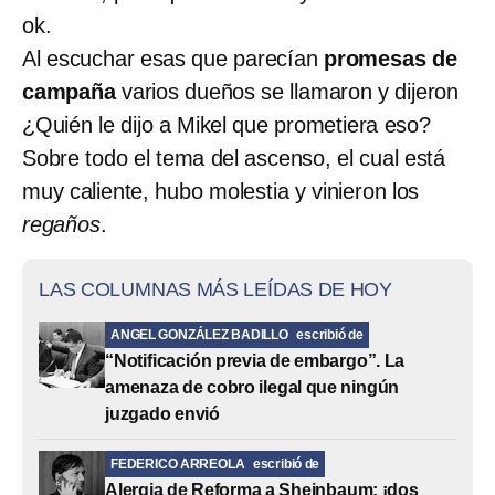
ok.
Al escuchar esas que parecían
promesas de
campaña
varios dueños se llamaron y dijeron
¿Quién le dijo a Mikel que prometiera eso?
Sobre todo el tema del ascenso, el cual está
muy caliente, hubo molestia y vinieron los
regaños
.
LAS COLUMNAS MÁS LEÍDAS DE HOY
ANGEL GONZÁLEZ BADILLO
escribió de
“Notificación previa de embargo”. La
amenaza de cobro ilegal que ningún
juzgado envió
FEDERICO ARREOLA
escribió de
Alergia de Reforma a Sheinbaum: ¡dos