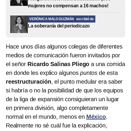
mujeres no compensan a 16 machos!
VERÓNICA MALO GUZMÁN
escribió de
La soberanía del periodicazo
Hace unos días algunos colegas de diferentes
medios de comunicación fueron invitados por
el señor
Ricardo Salinas Pliego
a una comida
en donde les explico algunos
puntos
de esta
reestructuración
, el punto medular era saber
si habría o no la posibilidad de que los equipos
de la liga de expansión consiguieran un lugar
en primera división, algo completamente
normal en el mundo, menos en
México
.
Realmente no sé cuál fue la explicación,