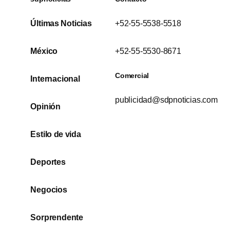
Últimas Noticias
+52-55-5538-5518
México
+52-55-5530-8671
Comercial
Internacional
publicidad@sdpnoticias.com
Opinión
Estilo de vida
Deportes
Negocios
Sorprendente