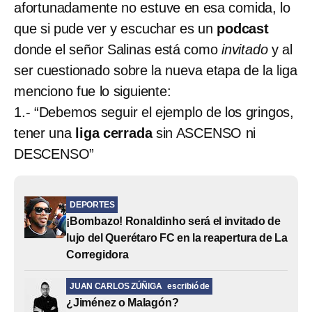
afortunadamente no estuve en esa comida, lo
que si pude ver y escuchar es un
podcast
donde el señor Salinas está como
invitado
y al
ser cuestionado sobre la nueva etapa de la liga
menciono fue lo siguiente:
1.- “Debemos seguir el ejemplo de los gringos,
tener una
liga cerrada
sin ASCENSO ni
DESCENSO”
DEPORTES
¡Bombazo! Ronaldinho será el invitado de
lujo del Querétaro FC en la reapertura de La
Corregidora
JUAN CARLOS ZÚÑIGA
escribió de
¿Jiménez o Malagón?