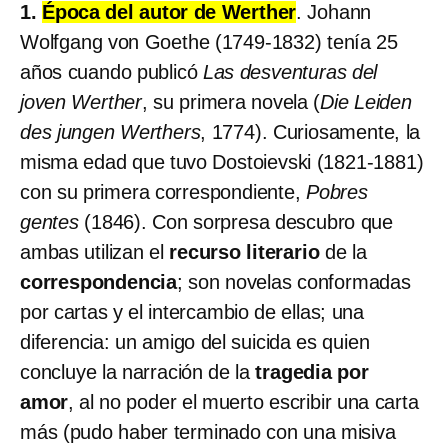
1.
Época del autor de Werther
. Johann
Wolfgang von Goethe (1749-1832) tenía 25
años cuando publicó
Las desventuras del
joven Werther
, su primera novela (
Die Leiden
des jungen Werthers
, 1774). Curiosamente, la
misma edad que tuvo Dostoievski (1821-1881)
con su primera correspondiente,
Pobres
gentes
(1846). Con sorpresa descubro que
ambas utilizan el
recurso literario
de la
correspondencia
; son novelas conformadas
por cartas y el intercambio de ellas; una
diferencia: un amigo del suicida es quien
concluye la narración de la
tragedia por
amor
, al no poder el muerto escribir una carta
más (pudo haber terminado con una misiva