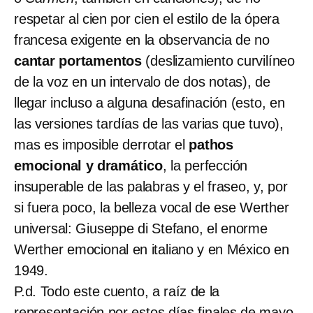
respetar al cien por cien el estilo de la ópera
francesa exigente en la observancia de no
cantar portamentos
(deslizamiento curvilíneo
de la voz en un intervalo de dos notas), de
llegar incluso a alguna desafinación (esto, en
las versiones tardías de las varias que tuvo),
mas es imposible derrotar el
pathos
emocional y dramático
, la perfección
insuperable de las palabras y el fraseo, y, por
si fuera poco, la belleza vocal de ese Werther
universal: Giuseppe di Stefano, el enorme
Werther emocional en italiano y en México en
1949.
P.d. Todo este cuento, a raíz de la
representación por estos días finales de mayo,