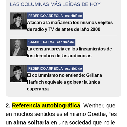
LAS COLUMNAS MÁS LEÍDAS DE HOY
FEDERICO ARREOLA
escribió de
Atacan a la mañanera los mismos vejetes
de radio y TV de antes del año 2000
SAMUEL PALMA
escribió de
La censura previa en los lineamientos de
los derechos de las audiencias
FEDERICO ARREOLA
escribió de
El columnismo no entiende: Grillar a
Harfuch equivale a golpear la única
esperanza
2.
Referencia autobiográfica
. Werther, que
en muchos sentidos es el mismo Goethe, “es
un
alma solitaria
en una sociedad que no le