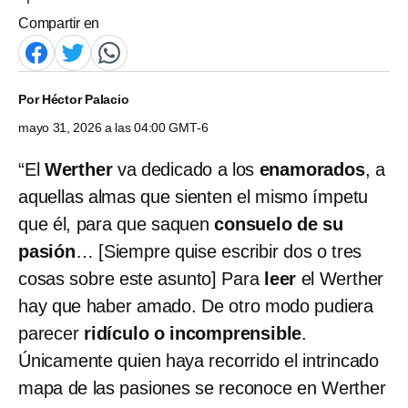
Compartir en
Por
Héctor Palacio
mayo 31, 2026 a las 04:00 GMT-6
“El
Werther
va dedicado a los
enamorados
, a
aquellas almas que sienten el mismo ímpetu
que él, para que saquen
consuelo de su
pasión
… [Siempre quise escribir dos o tres
cosas sobre este asunto] Para
leer
el Werther
hay que haber amado. De otro modo pudiera
parecer
ridículo o incomprensible
.
Únicamente quien haya recorrido el intrincado
mapa de las pasiones se reconoce en Werther