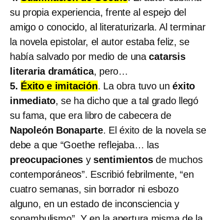
su propia experiencia, frente al espejo del
amigo o conocido, al literaturizarla. Al terminar
la novela epistolar, el autor estaba feliz, se
había salvado por medio de una
catarsis
literaria dramática
, pero…
5.
Éxito e imitación
. La obra tuvo un
éxito
inmediato
, se ha dicho que a tal grado llegó
su fama, que era libro de cabecera de
Napoleón Bonaparte
. El éxito de la novela se
debe a que “Goethe reflejaba… las
preocupaciones
y
sentimientos
de muchos
contemporáneos”. Escribió febrilmente, “en
cuatro semanas, sin borrador ni esbozo
alguno, en un estado de inconsciencia y
sonambulismo”. Y en la apertura misma de la