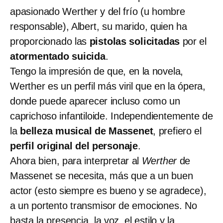
apasionado Werther y del frío (u hombre
responsable), Albert, su marido, quien ha
proporcionado las
pistolas solicitadas
por el
atormentado suicida
.
Tengo la impresión de que, en la novela,
Werther es un perfil más viril que en la ópera,
donde puede aparecer incluso como un
caprichoso infantiloide. Independientemente de
la
belleza musical de Massenet
, prefiero el
perfil original del personaje
.
Ahora bien, para interpretar al
Werther
de
Massenet se necesita, más que a un buen
actor (esto siempre es bueno y se agradece),
a un portento transmisor de emociones. No
basta la presencia, la voz, el estilo y la