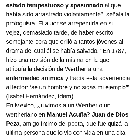
estado tempestuoso y apasionado
al que
había sido arrastrado violentamente”, señala la
prologuista. El autor se arrepentiría en su
vejez, demasiado tarde, de haber escrito
semejante obra que orilló a tantos jóvenes al
drama del cual él se había salvado. “En 1787,
hizo una revisión de la misma en la que
atribuía la decisión de Werther a una
enfermedad anímica
y hacía esta advertencia
al lector: ‘sé un hombre y no sigas mi ejemplo’”
(Isabel Hernández, ídem).
En México, ¿tuvimos a un Werther o un
wertheriano en
Manuel Acuña
?
Juan de Dios
Peza
, amigo íntimo del poeta, que fue quizá la
última persona que lo vio con vida en una cita