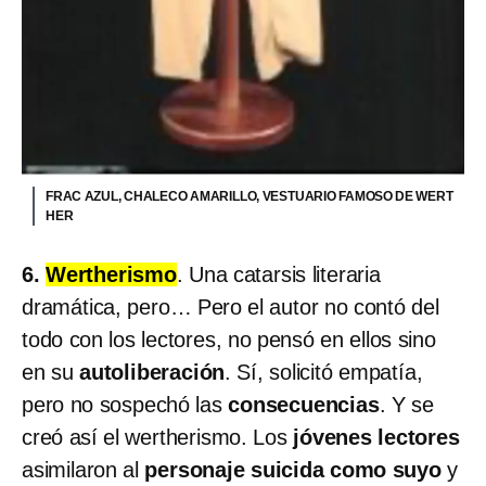
FRAC AZUL, CHALECO AMARILLO, VESTUARIO FAMOSO DE WERT
HER
6.
Wertherismo
. Una catarsis literaria
dramática, pero… Pero el autor no contó del
todo con los lectores, no pensó en ellos sino
en su
autoliberación
. Sí, solicitó empatía,
pero no sospechó las
consecuencias
. Y se
creó así el wertherismo. Los
jóvenes lectores
asimilaron al
personaje suicida como suyo
y