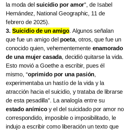
la moda del
suicidio por amor
”, de Isabel
Hernández, National Geographic, 11 de
febrero de 2025).
3.
Suicidio de un amigo
. Algunos señalan
que fue un amigo del
poeta
, otros, que fue un
conocido quien, vehementemente
enamorado
de una mujer casada
, decidió quitarse la vida.
Esto movió a Goethe a escribir, pues él
mismo, “
oprimido por una pasión
,
experimentaba un hastío de la vida y la
atracción hacia el suicidio, y trataba de librarse
de esta pesadilla”. La analogía entre su
estado anímico
y el del suicidado por amor no
correspondido, imposible o imposibilitado, le
indujo a escribir como liberación un texto que