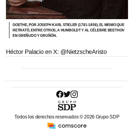
GOETHE, POR JOSEPH KARL STIELER (1781-1858), EL MISMO QUE
RETRATÓ, ENTRE OTROS, A HUMBOLDT Y AL CÉLEBRE BEETHOV
EN GREÑUDO Y GRUÑÓN.
Héctor Palacio en X: @NietzscheAristo
Todos los derechos reservados ©
2026
Grupo SDP