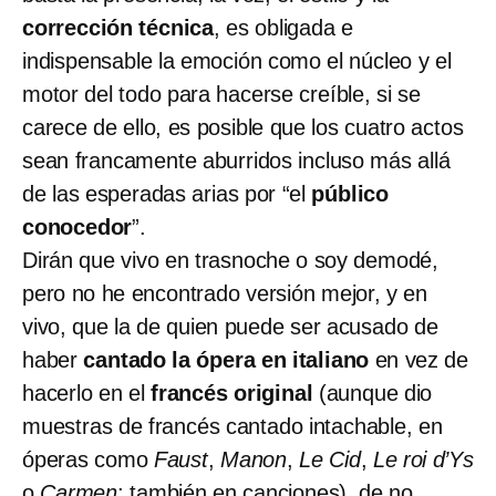
corrección técnica
, es obligada e
indispensable la emoción como el núcleo y el
motor del todo para hacerse creíble, si se
carece de ello, es posible que los cuatro actos
sean francamente aburridos incluso más allá
de las esperadas arias por “el
público
conocedor
”.
Dirán que vivo en trasnoche o soy demodé,
pero no he encontrado versión mejor, y en
vivo, que la de quien puede ser acusado de
haber
cantado la ópera en italiano
en vez de
hacerlo en el
francés original
(aunque dio
muestras de francés cantado intachable, en
óperas como
Faust
,
Manon
,
Le Cid
,
Le roi d’Ys
o
Carmen
; también en canciones), de no