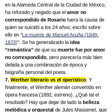
en la Alameda Central de la Ciudad de México,
ha refutado y negado que el
amor no
correspondido de Rosario
fuera la causa de
quien se suicidó a los 24 años; escribí sobre
ello en “
La muerte de Manuel Acuña (1849-
1873)
”. Se ha generalizado la
idea
“romántica”
de que su
muerte fue por amor
no correspondido
, pero parecería más bien
debida a una combinación de época y
biografía personal del poeta.
7.
Werther literario vs el operístico
. Y
finalmente, el
Werthe
r alemán convertido en
ópera francesa (1892, estreno). ¿Qué tal el
resultado? Hay que dejar de lado la
belleza
melódica y orquestal
de Jules Massenet, que