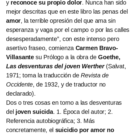
y
reconoce su propio dolor
. Nunca han sido
mejor descritas que en este libro las penas del
amor
, la terrible opresión del que ama sin
esperanza y vaga por el campo o por las calles
desesperadamente”, con este intenso pero
asertivo fraseo, comienza
Carmen Bravo-
Villasante
su Prólogo a la obra de
Goethe,
Las desventuras del joven Werther
(Salvat,
1971; toma la traducción de
Revista de
Occidente
, de 1932, y de traductor no
declarado).
Dos o tres cosas en torno a las desventuras
del
joven suicida
. 1. Época del autor; 2.
Referencia autobiográfica; 3. Más
concretamente, el
suicidio por amor no