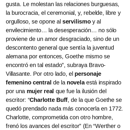
gusta. Le molestan las relaciones burguesas,
la burocracia, el ceremonial, y, rebelde, libre y
orgulloso, se opone al
servilismo
y al
envilecimiento… la desesperación… no sólo
proviene de un amor desgraciado, sino de un
descontento general que sentía la juventud
alemana por entonces, Goethe mismo se
encontró en tal estado”, subraya Bravo-
Villasante. Por otro lado, el
personaje
femenino central
de la
novela
está inspirado
por una
mujer real
que fue la ilusión del
escritor: “
Charlotte Buff
, de la que Goethe se
quedó prendado nada más conocerla en 1772.
Charlotte, comprometida con otro hombre,
frenó los avances del escritor” (En “Werther o