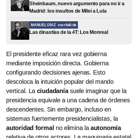
Sheinbaum, nuevo argumento para no ir a
Madrid: los insultos de Milei a Lula
MANUEL DÍAZ
escribió de
Las dinastías de la 4T: Los Monreal
El presidente eficaz rara vez gobierna
mediante imposición directa. Gobierna
configurando decisiones ajenas. Esto
descoloca la intuición popular del mando
vertical. La
ciudadanía
suele imaginar que la
presidencia equivale a una cadena de órdenes
descendentes. Sin embargo, incluso en
sistemas fuertemente presidencialistas, la
autoridad formal
no elimina la
autonomía
relativa de otros actores. La maquinaria estatal