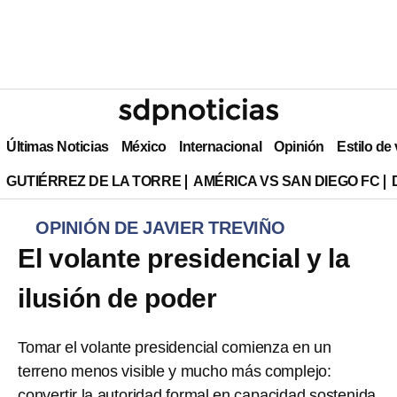
Últimas Noticias
México
Internacional
Opinión
Estilo de
GUTIÉRREZ DE LA TORRE
AMÉRICA VS SAN DIEGO FC
OPINIÓN DE JAVIER TREVIÑO
El volante presidencial y la
ilusión de poder
Tomar el volante presidencial comienza en un
terreno menos visible y mucho más complejo:
convertir la autoridad formal en capacidad sostenida