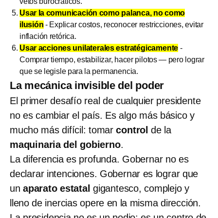
vetos burocráticos.
Usar la comunicación como palanca, no como
ilusión
- Explicar costos, reconocer restricciones, evitar
inflación retórica.
Usar acciones unilaterales estratégicamente
-
Comprar tiempo, estabilizar, hacer pilotos — pero lograr
que se legisle para la permanencia.
La mecánica invisible del poder
El primer desafío real de cualquier presidente
no es cambiar el país. Es algo más básico y
mucho más difícil: tomar
control
de la
maquinaria del gobierno
.
La diferencia es profunda. Gobernar no es
declarar intenciones. Gobernar es lograr que
un
aparato estatal
gigantesco, complejo y
lleno de inercias opere en la misma dirección.
La presidencia no es un podio; es un centro de