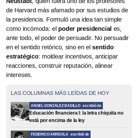
Neustadt
, quien fuera uno de los profesores
de Harvard más afamado por sus estudios de
la presidencia. Formuló una idea tan simple
como incómoda: el
poder presidencial
es,
ante todo, el poder de persuadir. No persuadir
en el sentido retórico, sino en el
sentido
estratégico
: moldear incentivos, anticipar
reacciones, construir reputación, alinear
intereses.
LAS COLUMNAS MÁS LEÍDAS DE HOY
ANGEL GONZÁLEZ BADILLO
escribió de
Educación financiera I: la letra chiquita no
está por encima de la ley
FEDERICO ARREOLA
escribió de