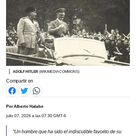
ADOLF HITLER
(WIKIMEDIA COMMONS)
Compartir en
Por
Alberto Halabe
julio 07, 2026 a las 07:30 GMT-6
“Un hombre que ha sido el indiscutible favorito de su