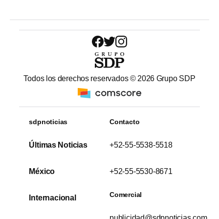
Todos los derechos reservados ©
2026
Grupo SDP
sdpnoticias
Contacto
Últimas Noticias
+52-55-5538-5518
México
+52-55-5530-8671
Comercial
Internacional
publicidad@sdpnoticias.com