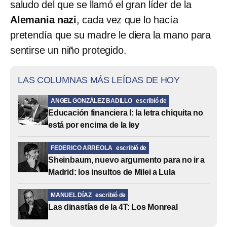
saludo del que se llamó el gran líder de la
Alemania nazi
, cada vez que lo hacía
pretendía que su madre le diera la mano para
sentirse un niño protegido.
LAS COLUMNAS MÁS LEÍDAS DE HOY
ANGEL GONZÁLEZ BADILLO
escribió de
Educación financiera I: la letra chiquita no
está por encima de la ley
FEDERICO ARREOLA
escribió de
Sheinbaum, nuevo argumento para no ir a
Madrid: los insultos de Milei a Lula
MANUEL DÍAZ
escribió de
Las dinastías de la 4T: Los Monreal