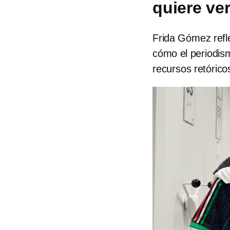
quiere ver
Frida Gómez refle
cómo el periodism
recursos retórico