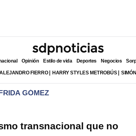
nacional
Opinión
Estilo de vida
Deportes
Negocios
Sor
ALEJANDRO FIERRO
HARRY STYLES METROBÚS
SIMÓN
 FRIDA GÓMEZ
ismo transnacional que no