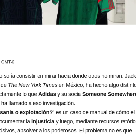
53 GMT-6
ero solía consistir en mirar hacia donde otros no miran. Jack
l de
The New York Times
en México, ha hecho algo distint
ctamente lo que
Adidas
y su socia
Someone Somewher
 ha llamado a eso investigación.
sanía o explotación?
” es un caso de manual de cómo el
ocumentar la
injusticia
y luego, mediante recursos retóri
isivos, absolver a los poderosos. El problema no es que