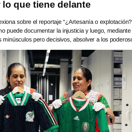
 lo que tiene delante
xiona sobre el reportaje “¿Artesanía o explotación?
o puede documentar la injusticia y luego, mediante
s minúsculos pero decisivos, absolver a los poderos