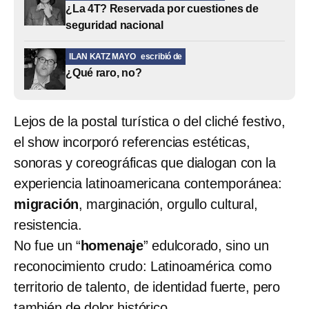
¿La 4T? Reservada por cuestiones de
seguridad nacional
ILAN KATZ MAYO
escribió de
¿Qué raro, no?
Lejos de la postal turística o del cliché festivo,
el show incorporó referencias estéticas,
sonoras y coreográficas que dialogan con la
experiencia latinoamericana contemporánea:
migración
, marginación, orgullo cultural,
resistencia.
No fue un “
homenaje
” edulcorado, sino un
reconocimiento crudo: Latinoamérica como
territorio de talento, de identidad fuerte, pero
también de dolor histórico.