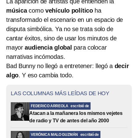
La aparición de artistas que entienden la
música
como
vehículo político
ha
transformado el escenario en un espacio de
disputa simbólica. Ya no se trata solo de
cantar éxitos, sino de usar los minutos de
mayor
audiencia global
para colocar
narrativas incómodas.
Bad Bunny no llegó a entretener: llegó a
decir
algo
. Y eso cambia todo.
LAS COLUMNAS MÁS LEÍDAS DE HOY
FEDERICO ARREOLA
escribió de
Atacan a la mañanera los mismos vejetes
de radio y TV de antes del año 2000
VERÓNICA MALO GUZMÁN
escribió de