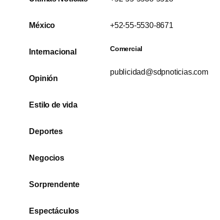
México
+52-55-5530-8671
Comercial
Internacional
publicidad@sdpnoticias.com
Opinión
Estilo de vida
Deportes
Negocios
Sorprendente
Espectáculos