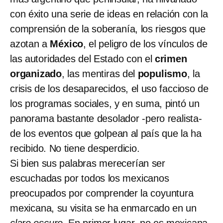
con éxito una serie de ideas en relación con la
comprensión de la soberanía, los riesgos que
azotan a
México
, el peligro de los vínculos de
las autoridades del Estado con el
crimen
organizado
, las mentiras del
populismo
, la
crisis de los desaparecidos, el uso faccioso de
los programas sociales, y en suma, pintó un
panorama bastante desolador -pero realista-
de los eventos que golpean al país que la ha
recibido. No tiene desperdicio.
Si bien sus palabras merecerían ser
escuchadas por todos los mexicanos
preocupados por comprender la coyuntura
mexicana, su visita se ha enmarcado en un
claro oscuro
. En primer lugar, no es mexicana,