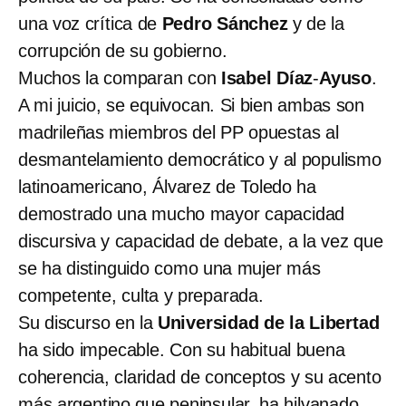
una voz crítica de
Pedro Sánchez
y de la
corrupción de su gobierno.
Muchos la comparan con
Isabel Díaz
-
Ayuso
.
A mi juicio, se equivocan. Si bien ambas son
madrileñas miembros del PP opuestas al
desmantelamiento democrático y al populismo
latinoamericano, Álvarez de Toledo ha
demostrado una mucho mayor capacidad
discursiva y capacidad de debate, a la vez que
se ha distinguido como una mujer más
competente, culta y preparada.
Su discurso en la
Universidad de la Libertad
ha sido impecable. Con su habitual buena
coherencia, claridad de conceptos y su acento
más argentino que peninsular, ha hilvanado