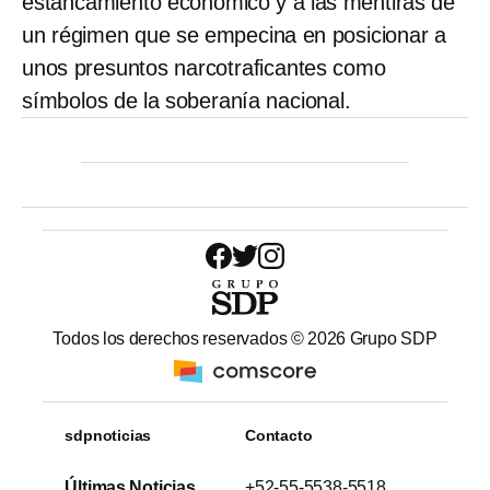
estancamiento económico y a las mentiras de
un régimen que se empecina en posicionar a
unos presuntos narcotraficantes como
símbolos de la soberanía nacional.
Todos los derechos reservados ©
2026
Grupo SDP
sdpnoticias
Contacto
Últimas Noticias
+52-55-5538-5518