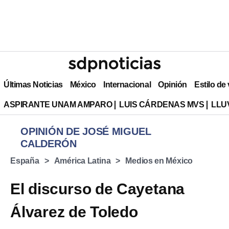
Últimas Noticias
México
Internacional
Opinión
Estilo de
ASPIRANTE UNAM AMPARO
LUIS CÁRDENAS MVS
LLU
OPINIÓN DE JOSÉ MIGUEL
CALDERÓN
España
América Latina
Medios en México
El discurso de Cayetana
Álvarez de Toledo