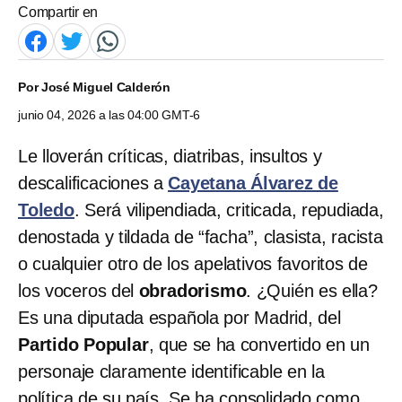
Compartir en
Por
José Miguel Calderón
junio 04, 2026 a las 04:00 GMT-6
Le lloverán críticas, diatribas, insultos y
descalificaciones a
Cayetana Álvarez de
Toledo
. Será vilipendiada, criticada, repudiada,
denostada y tildada de “facha”, clasista, racista
o cualquier otro de los apelativos favoritos de
los voceros del
obradorismo
. ¿Quién es ella?
Es una diputada española por Madrid, del
Partido Popular
, que se ha convertido en un
personaje claramente identificable en la
política de su país. Se ha consolidado como