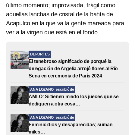
último momento; improvisada, frágil como
aquellas lanchas de cristal de la bahía de
Acapulco en la que va la gente mareada para
ver a la virgen que está en el fondo…
DEPORTES
El tenebroso significado de porqué la
delegación de Argelia arrojó flores al Río
Sena en ceremonia de París 2024
ANA LOZANO
escribió de
AMLO: Si tienen miedo los jueces que se
dediquen a otra cosa…
ANA LOZANO
escribió de
Feminicidios y desaparecidas; suman
miles…