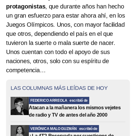
protagonistas
, que durante años han hecho
un gran esfuerzo para estar ahora ahí, en los
Juegos Olímpicos. Unos, con mayor facilidad
que otros, dependiendo el país en el que
tuvieron la suerte o mala suerte de nacer.
Unos cuentan con todo el apoyo de sus
naciones, otros, solo con su espíritu de
competencia…
LAS COLUMNAS MÁS LEÍDAS DE HOY
FEDERICO ARREOLA
escribió de
Atacan a la mañanera los mismos vejetes
de radio y TV de antes del año 2000
VERÓNICA MALO GUZMÁN
escribió de
¿La 4T? Reservada por cuestiones de