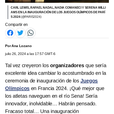
CARL LEWIS, RAFAEL NADAL, NADIA COMANECI Y SERENA WILLI
AMS EN LA INAUGURACIÓN DE LOS JUEGOS OLÍMPICOS DE PARÍ
S 2024
(@PARIS2024)
Compartir en
Por
Ana Lozano
julio 26, 2024 a las 17:57 GMT-6
Tal vez creyeron los
organizadores
que sería
excelente idea cambiar lo acostumbrado en la
ceremonia de inauguración de los
Juegos
Olímpicos
en Francia 2024. ¡Qué mejor que
los atletas naveguen en el río Sena! Sería
innovador, inolvidable… Habrán pensado.
Fracaso total… Una inauguración