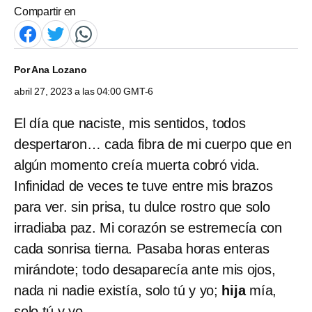
Compartir en
Por
Ana Lozano
abril 27, 2023 a las 04:00 GMT-6
El día que naciste, mis sentidos, todos
despertaron… cada fibra de mi cuerpo que en
algún momento creía muerta cobró vida.
Infinidad de veces te tuve entre mis brazos
para ver. sin prisa, tu dulce rostro que solo
irradiaba paz. Mi corazón se estremecía con
cada sonrisa tierna. Pasaba horas enteras
mirándote; todo desaparecía ante mis ojos,
nada ni nadie existía, solo tú y yo;
hija
mía,
solo tú y yo…