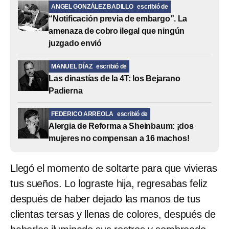
ANGEL GONZÁLEZ BADILLO
escribió de
“Notificación previa de embargo”. La
amenaza de cobro ilegal que ningún
juzgado envió
MANUEL DÍAZ
escribió de
Las dinastías de la 4T: los Bejarano
Padierna
FEDERICO ARREOLA
escribió de
Alergia de Reforma a Sheinbaum: ¡dos
mujeres no compensan a 16 machos!
Llegó el momento de soltarte para que vivieras
tus sueños. Lo lograste hija, regresabas feliz
después de haber dejado las manos de tus
clientas tersas y llenas de colores, después de