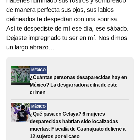
haberles iluminado sus rostros y sombreado
de manera perfecta sus ojos, sus labios
delineados te despedían con una sonrisa.
Así te despediste de mí ese día, ese sábado.
Dejaste impregnado tu ser en mí. Nos dimos
un largo abrazo…
MÉXICO
¿Cuántas personas desaparecidas hay en
México? La desgarradora cifra de este
crimen
MÉXICO
¿Qué pasa en Celaya? 6 mujeres
desparecidas habrían sido localizadas
muertas; Fiscalía de Guanajuato detiene a
12 sujetos por el caso