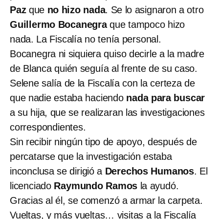
Paz
que
no hizo nada
. Se lo asignaron a otro
Guillermo Bocanegra
que tampoco hizo
nada. La Fiscalía no tenía personal.
Bocanegra ni siquiera quiso decirle a la madre
de Blanca quién seguía al frente de su caso.
Selene salía de la Fiscalía con la certeza de
que nadie estaba haciendo
nada para buscar
a su hija, que se realizaran las investigaciones
correspondientes.
Sin recibir ningún tipo de apoyo, después de
percatarse que la investigación estaba
inconclusa se dirigió a
Derechos Humanos
. El
licenciado
Raymundo Ramos
la ayudó.
Gracias al él, se comenzó a armar la carpeta.
Vueltas, y más vueltas… visitas a la Fiscalía