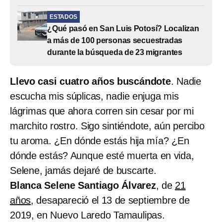
ESTADOS
¿Qué pasó en San Luis Potosí? Localizan
a más de 100 personas secuestradas
durante la búsqueda de 23 migrantes
Llevo casi cuatro años buscándote
. Nadie
escucha mis súplicas, nadie enjuga mis
lágrimas que ahora corren sin cesar por mi
marchito rostro. Sigo sintiéndote, aún percibo
tu aroma. ¿En dónde estás hija mía? ¿En
dónde estás? Aunque esté muerta en vida,
Selene, jamás dejaré de buscarte.
Blanca Selene Santiago Álvarez
, de
21
años
, desapareció el 13 de septiembre de
2019, en Nuevo Laredo Tamaulipas.